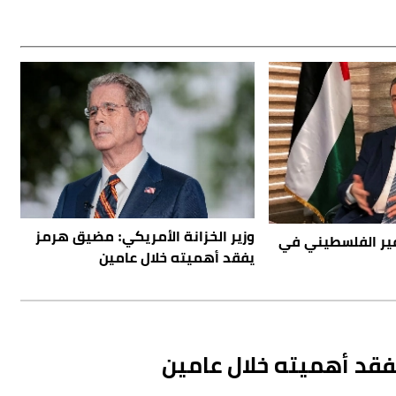
وزير الخزانة الأمريكي: مضيق هرمز
فير الفلسطيني في
يفقد أهميته خلال عامين
فقد أهميته خلال عامين