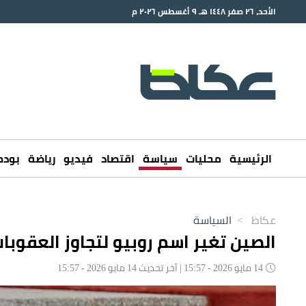
الأحد، ٢٦ صفر ١٤٤٨ هـ ٩ أغسطس ٢٠٢٦ م
الرئيسية
محليات
سياسة
اقتصاد
فيديو
رياضة
بود
عكاظ
>
السياسة
الصين تغير اسم روبيو لتجاوز العقوب
14 مايو 2026 - 15:57 | آخر تحديث 14 مايو 2026 - 15:57