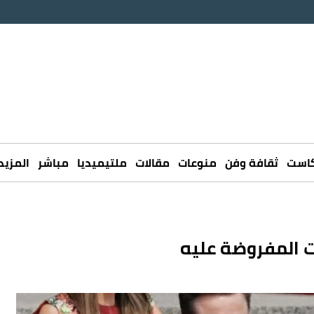
كاست
ثقافة وفن
منوعات
مقالات
ملتيميديا
مباشر
المزيد
ات المفروضة عليه