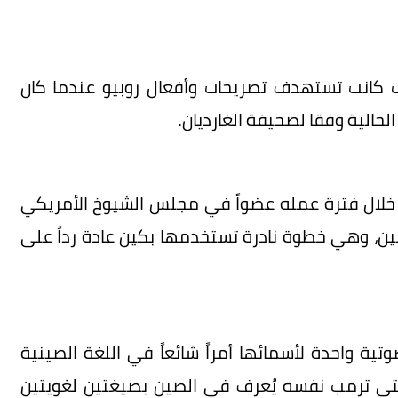
ات كانت تستهدف تصريحات وأفعال روبيو عندما كان
 الحالية وفقا لصحيفة الغارديان.
خلال فترة عمله عضواً في مجلس الشيوخ الأمريكي
ن، وهي خطوة نادرة تستخدمها بكين عادة رداً على
ية واحدة لأسمائها أمراً شائعاً في اللغة الصينية
 حتى ترمب نفسه يُعرف في الصين بصيغتين لغويتين