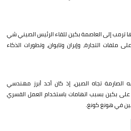
ريها ترمب إلى العاصمة بكين للقاء الرئيس الصيني شي
ى ملفات التجارة، وإيران وتايوان، وتطورات الذكاء
ه الصارمة تجاه الصين، إذ كان أحد أبرز مهندسي
 على بكين بسبب اتهامات باستخدام العمل القسري
صين في هونغ كونغ.