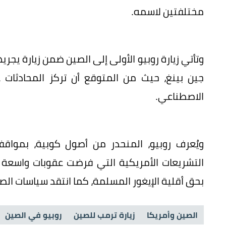
مختلفتين لاسمه.
وتأتي زيارة روبيو الأولى إلى الصين ضمن زيارة يج
جين بينغ، حيث من المتوقع أن تركز المحادثات عل
الاصطناعي.
ويُعرف روبيو، المنحدر من أصول كوبية، بمواقف
التشريعات الأمريكية التي فرضت عقوبات واسعة
بحق أقلية الإيغور المسلمة، كما انتقد سياسات ال
الصين وأمريكا
زيارة ترمب للصين
روبيو في الصين