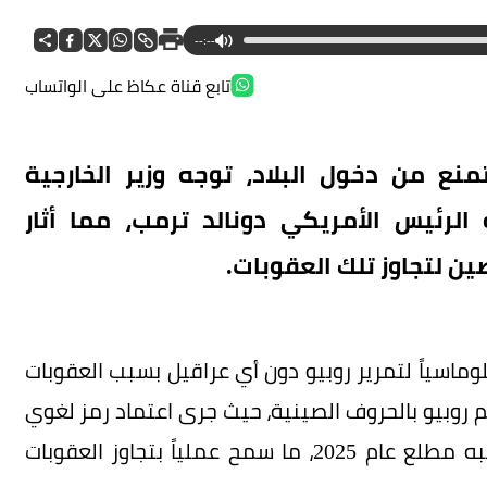
--:--
تابع قناة عكاظ على الواتساب
ع من دخول البلاد، توجه وزير الخارجية
الرئيس الأمريكي دونالد ترمب، مما أثار
ين لتجاوز تلك العقوبات.
ماسياً لتمرير روبيو دون أي عراقيل بسبب العقوبات
 روبيو بالحروف الصينية، حيث جرى اعتماد رمز لغوي
مختلف للمقطع الأول من اسمه قبل توليه منصبه مطلع عام 2025، ما سمح عملياً بتجاوز العقوبات