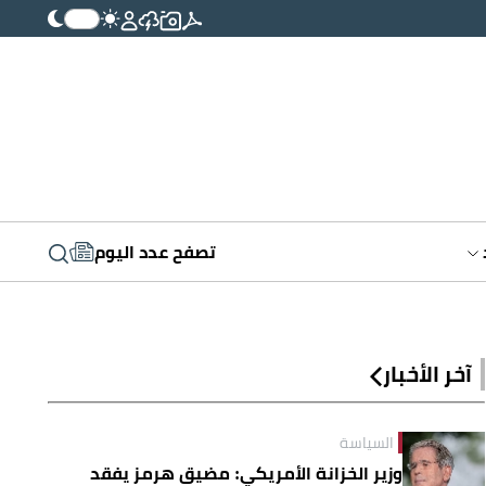
تصفح عدد اليوم
آخر الأخبار
السياسة
وزير الخزانة الأمريكي: مضيق هرمز يفقد