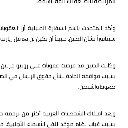
المرتبطة بالصيغة السابقة لاسمه.
وأكد المتحدث باسم السفارة الصينية أن العقوب
سيناتوراً بشأن الصين، مبيناً أن بكين لن تعرقل زيارته
وكانت الصين قد فرضت عقوبات على روبيو مرتين 
بسبب مواقفه الحادة بشأن حقوق الإنسان في الصي
ضغوط واشنطن.
ويعد امتلاك الشخصيات الغربية أكثر من ترجمة صوت
بسبب غياب نظام موحّد لنقل الأسماء الأجنبية،