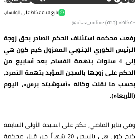
تابع قناة عكاظ على الواتساب
«عكاظ» (جدة) okaz_online@
رفعت محكمة استئناف الحكم الصادر بحق زوجة
الرئيس الكوري الجنوبي المعزول كيم كون هي
إلى 4 سنوات بتهمة الفساد، بعد أسابيع من
الحكم على زوجها بالسجن المؤبد بتهمة التمرد،
بحسب ما نقلت وكالة «أسوشيتد برس»، اليوم
(الأربعاء).
وفي يناير الماضي، حكم على السيدة الأولى السابقة
كيم كون هي بالسجن 20 شهراً من قبل محكمة