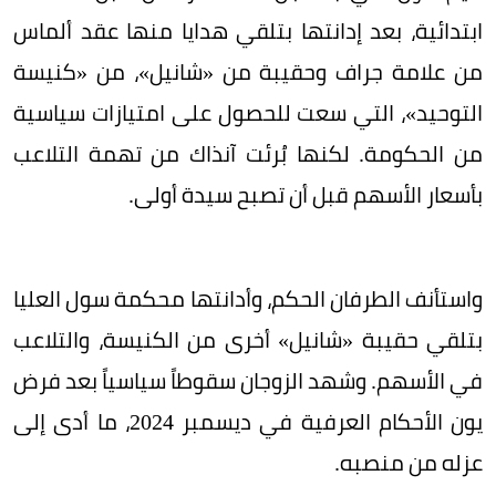
ابتدائية، بعد إدانتها بتلقي هدايا منها عقد ألماس
من علامة جراف وحقيبة من «شانيل»، من «كنيسة
التوحيد»، التي سعت للحصول على امتيازات سياسية
من الحكومة. لكنها بُرئت آنذاك من تهمة التلاعب
بأسعار الأسهم قبل أن تصبح سيدة أولى.
واستأنف الطرفان الحكم، وأدانتها محكمة سول العليا
بتلقي حقيبة «شانيل» أخرى من الكنيسة، والتلاعب
في الأسهم. وشهد الزوجان سقوطاً سياسياً بعد فرض
يون الأحكام العرفية في ديسمبر 2024، ما أدى إلى
عزله من منصبه.