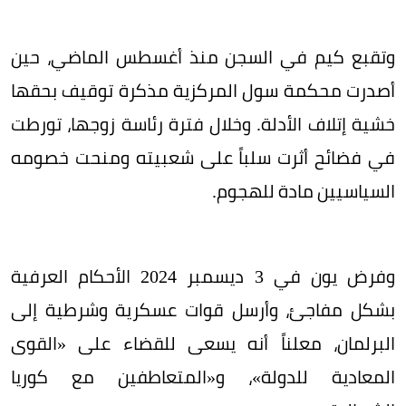
وتقبع كيم في السجن منذ أغسطس الماضي، حين
أصدرت محكمة سول المركزية مذكرة توقيف بحقها
خشية إتلاف الأدلة. وخلال فترة رئاسة زوجها، تورطت
في فضائح أثرت سلباً على شعبيته ومنحت خصومه
السياسيين مادة للهجوم.
وفرض يون في 3 ديسمبر 2024 الأحكام العرفية
بشكل مفاجئ، وأرسل قوات عسكرية وشرطية إلى
البرلمان، معلناً أنه يسعى للقضاء على «القوى
المعادية للدولة»، و«المتعاطفين مع كوريا