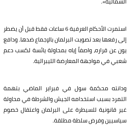
الشمالية».
استمرت الأحكام العرفية 6 ساعات فقط قبل أن يضطر
إلى رفعها بعد تصويت البرلمان بالإجماع ضدها. ودافع
يون عن قراره، واصفاً إياه بمحاولة يائسة لكسب دعم
شعبي في مواجهة المعارضة الليبرالية.
ودانته محكمة سول في فبراير الماضي بتهمة
التمرد بسبب استخدامه الجيش والشرطة في محاولة
غير قانونية للسيطرة على البرلمان واعتقال خصوم
سياسيين وفرض سلطة مطلقة.