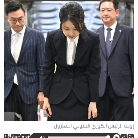
زوجة الرئيس الكوري الجنوبي المعزول
--:--