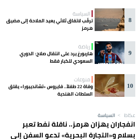
السياسة
8
ترقّب لاتفاق ثلاثي يعيد الملاحة إلى مضيق
هرمز
رياضة
9
هاربورغ يرد على انتقال صلاح: الدوري
السعودي للكبار فقط
منوعات
10
وفاة 22 طفلاً.. فايروس «تشانديبورا» يقلق
السلطات الهندية
عكاظ
>
السياسة
انفجاران يهزان هرمز.. ناقلة نفط تعبر
بسلام و«التجارة البحرية» تدعو السفن إلى