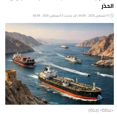
الحذر
6 أغسطس 2026 - 04:09 | آخر تحديث 6 أغسطس 2026 - 04:09
«عكاظ» (جدة)