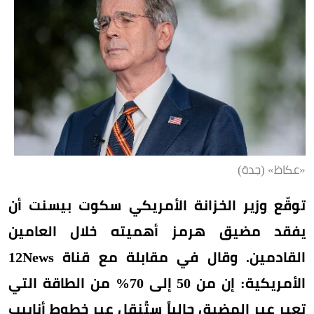
«عكاظ» (جدة)
توقّع وزير الخزانة الأمريكي سكوت بيسنت أن
يفقد مضيق هرمز أهميته خلال العامين
القادمين. وقال في مقابلة مع قناة 12News
الأمريكية: إن من 50 إلى 70% من الطاقة التي
تعبر عبر المضيق حالياً ستُنقل عبر خطوط أنابيب