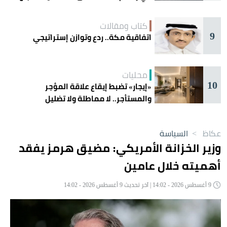
كتاب ومقالات
9
اتفاقية مكة.. ردع وتوازن إستراتيجي
محليات
10
«إيجار» تضبط إيقاع علاقة المؤجر
والمستأجر.. لا مماطلة ولا تضليل
عكاظ
>
السياسة
وزير الخزانة الأمريكي: مضيق هرمز يفقد
أهميته خلال عامين
9 أغسطس 2026 - 14:02 | آخر تحديث 9 أغسطس 2026 - 14:02