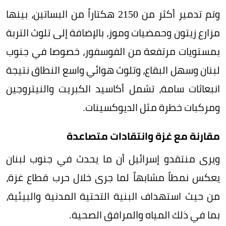
وتم تدمير أكثر من 2150 هكتاراً من البساتين، بينها
مزارع زيتون وحمضيات وموز، بالإضافة إلى تلوث التربة
بمستويات مرتفعة من الفوسفور، خصوصا في جنوب
لبنان وسهل البقاع، وتلوث هوائي واسع النطاق نتيجة
انبعاثات سامة، تشمل أكاسيد الكبريت والنيتروجين
ومركبات خطرة مثل الديوكسينات.
مقارنة مع غزة وانتقادات متصاعدة
ويرى منتقدو إسرائيل أن ما يحدث في جنوب لبنان
يعكس نمطاً مشابهاً لما جرى خلال حرب قطاع غزة،
من حيث استهداف البنية التحتية المدنية والبيئية،
بما في ذلك المياه والمرافق الصحية.