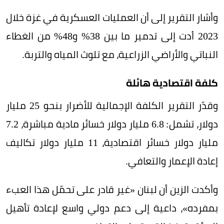
وأشار التقرير إلى أن العمليات العسكرية في غزة خلال
2023 أدت إلى تدمير ما بين 38% و48% من الغطاء
النباتي والأراضي الزراعية، مع تلوث المياه والتربة.
كلفة اقتصادية هائلة
وقدّر التقرير الكلفة الإجمالية للأضرار بنحو 25 مليار
دولار، تشمل: 6.8 مليار دولار خسائر مادية مباشرة، 7.2
مليار دولار خسائر اقتصادية، 11 مليار دولار تكاليف
إعادة الإعمار والتعافي.
وأكدت الزين أن لبنان «غير قادر على تحمّل هذا العبء
بمفرده»، داعية إلى دعم دولي واسع لإعادة تأهيل