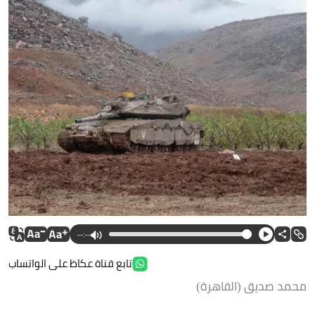
--:--
تابع قناة عكاظ على الواتساب
محمد صديق (القاهرة)