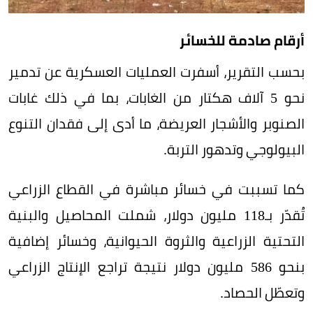
أرقام صادمة للخسائر
بحسب التقرير، أسفرت العمليات العسكرية عن تدمير
نحو 5 آلاف هكتار من الغابات، بما في ذلك غابات
الصنوبر والأشجار العريضة، ما أدى إلى فقدان التنوع
البيولوجي وتدهور التربة.
كما تسببت في خسائر مباشرة في القطاع الزراعي
تُقدّر بـ118 مليون دولار، شملت المحاصيل والبنية
التحتية الزراعية والثروة الحيوانية، وخسائر إضافية
بنحو 586 مليون دولار نتيجة تراجع الإنتاج الزراعي
وتعطّل الحصاد.