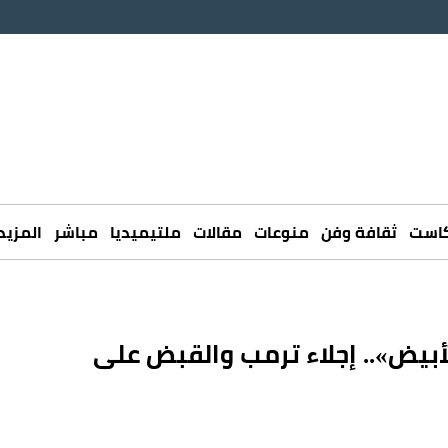
كاست
ثقافة وفن
منوعات
مقالات
ملتيميديا
مباشر
المزيد
أبيض».. إجلاء ترمب والقبض على