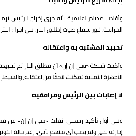
إجلاء سريع للرئيس ونائبه
وأفادت مصادر إعلامية بأنه جرى إخراج الرئيس تر
الحراسة، فور سماع صوت إطلاق النار، في إجراء احت
تحييد المشتبه به واعتقاله
وأكدت شبكة «سي إن إن» أن مطلق النار تم تحييده
الأجهزة الأمنية تمكنت لاحقًا من اعتقاله، والسيطر
لا إصابات بين الرئيس ومرافقيه
وفي أول تأكيد رسمي، نقلت «سي إن إن» عن مسؤو
إدارته بخير ولم يصب أي منهم بأذى، رغم حالة التوتر