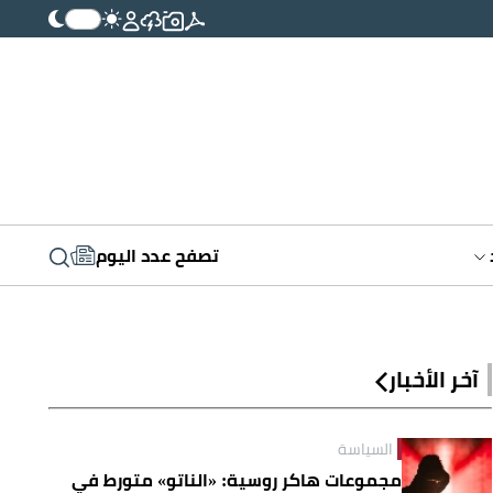
تصفح عدد اليوم
آخر الأخبار
السياسة
مجموعات هاكر روسية: «الناتو» متورط في