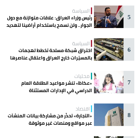
السياسة
5
رئيس وزراء العراق: علاقات متوازنة مع دول
الجوار.. ولن نسمح باستخدام أراضينا لتهديد
أمنها
السياسة
6
اختراق شبكة مسلحة تخطط لهجمات
بالمسيّرات خارج العراق واعتقال عناصرها
محليات
7
«عكاظ» تنشر مواعيد انطلاقة العام
الدراسي في الإدارات المستثناة
اقتصاد
8
«التجارة» تحذّر من مشاركة بيانات المنشآت
عبر مواقع ومنصات غير موثوقة