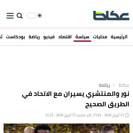
الرئيسية
محليات
سياسة
اقتصاد
فيديو
رياضة
بودكاست
ثق
عكاظ
>
رياضة
نور والمنتشري يسيران مع الاتحاد في
الطريق الصحيح
15 أبريل 2026 - 15:01 | آخر تحديث 15 أبريل 2026 - 15:25