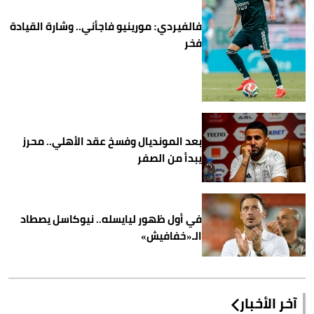
فالفيردي: مورينيو فاجأني.. وشارة القيادة
فخر
بعد المونديال وفسخ عقد الأهلي.. محرز
يبدأ من الصفر
في أول ظهور ليايسله.. نيوكاسل يصطاد
الـ«خفافيش»
آخر الأخبار