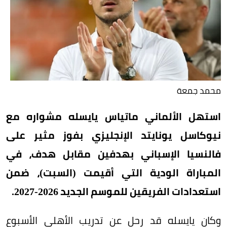
محمد جمعة
استهل الألماني ماتياس يايسله مشواره مع
نيوكاسل يونايتد الإنجليزي بفوز مثير على
فالنسيا الإسباني بهدفين مقابل هدف، في
المباراة الودية التي أقيمت (السبت)، ضمن
استعدادات الفريقين للموسم الجديد 2026-2027.
وكان يايسله قد رحل عن تدريب الأهلي الأسبوع