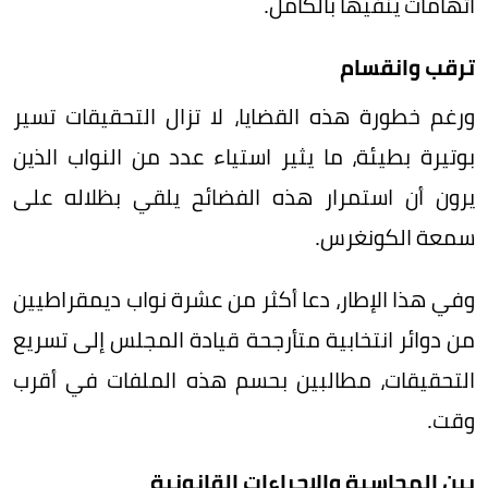
اتهامات ينفيها بالكامل.
ترقب وانقسام
ورغم خطورة هذه القضايا، لا تزال التحقيقات تسير
بوتيرة بطيئة، ما يثير استياء عدد من النواب الذين
يرون أن استمرار هذه الفضائح يلقي بظلاله على
سمعة الكونغرس.
وفي هذا الإطار، دعا أكثر من عشرة نواب ديمقراطيين
من دوائر انتخابية متأرجحة قيادة المجلس إلى تسريع
التحقيقات، مطالبين بحسم هذه الملفات في أقرب
وقت.
بين المحاسبة والإجراءات القانونية