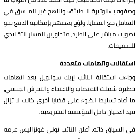
وصفوه بـ«الوتيرة البطيئة» والنهج غير المنسق في
التعامل مع القضايا. ولوّح بعضهم بإمكانية الدفع نحو
تصويت مباشر على الطرد، متجاوزين المسار التقليدي
للتحقيقات.
استقالات واتهامات متعددة
وجاءت استقالة النائب إريك سوالويل بعد اتهامات
خطيرة شملت الاغتصاب والاعتداء والتحرش الجنسي،
ما أعاد تسليط الضوء على قضايا أخرى كانت لا تزال
قيد الغليان داخل المؤسسة التشريعية.
في السياق ذاته، أعلن النائب توني غونزاليس عزمه