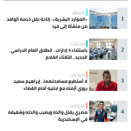
اقتصاد
1
«الموارد البشرية»: إتاحة نقل خدمة الوافد
من منشأة إلى فرد
محليات
2
باستثناء 4 إدارات.. انطلاق العام الدراسي
الجديد.. الثلاثاء القادم
منوعات
3
لا أستطيع مسامحتهما.. إبراهيم سعيد
يروي أزمته مع ابنتيه أمام القضاء
منوعات
4
مصري يقتل والده ويصيب والدته وشقيقه
في الإسكندرية