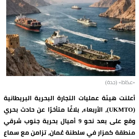
«عكاظ» (جدة)
أعلنت هيئة عمليات التجارة البحرية البريطانية
(UKMTO)، الأربعاء، بلاغًا متأخرًا عن حادث بحري
وقع على بعد نحو 9 أميال بحرية جنوب شرقي
منطقة كمزار في سلطنة عُمان، تزامن مع سماع