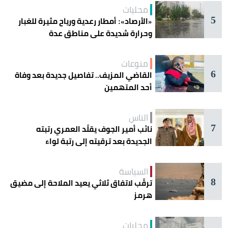
محليات
5
«الأرصاد»: أمطار رعدية ورياح مثيرة للغبار
وحرارة شديدة على مناطق عدة
منوعات
6
القاضي المزيف.. تفاصيل جديدة بعد وفاة
أحد المتهمين
الناس
7
نائب أمير الجوف يقلّد العمري رتبته
الجديدة بعد ترقيته إلى رتبة لواء
السياسة
8
ترقّب لاتفاق ثلاثي يعيد الملاحة إلى مضيق
هرمز
محليات