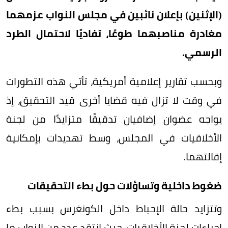
(الإثنين) بإعلان نائبين في مجلس النواب عزمهما
مغادرة مناصبهما طوعًا، تفاديًا لاحتمال الطرد
الرسمي.
وبحسب تقارير إعلامية أمريكية، تأتي هذه التطورات
في وقت لا تزال فيه قضايا أخرى قيد التحقيق، إذ
يواجه عضوان إضافيان تدقيقًا متزايدًا من لجنة
الأخلاقيات في المجلس، وسط تهديدات بإمكانية
إقالتهما.
ضغوط داخلية وتساؤلات حول بطء التحقيقات
وتتزايد حالة الإحباط داخل الكونغرس بسبب بطء
إجراءات لجنة الأخلاقيات، حيث انتقد عدد من النواب ما