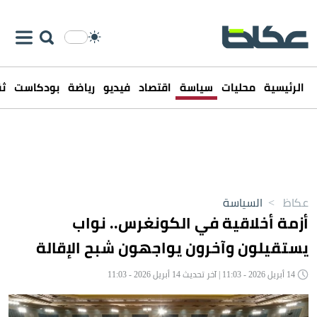
الرئيسية
محليات
سياسة
اقتصاد
فيديو
رياضة
بودكاست
ثق
عكاظ
>
السياسة
أزمة أخلاقية في الكونغرس.. نواب
يستقيلون وآخرون يواجهون شبح الإقالة
14 أبريل 2026 - 11:03 | آخر تحديث 14 أبريل 2026 - 11:03