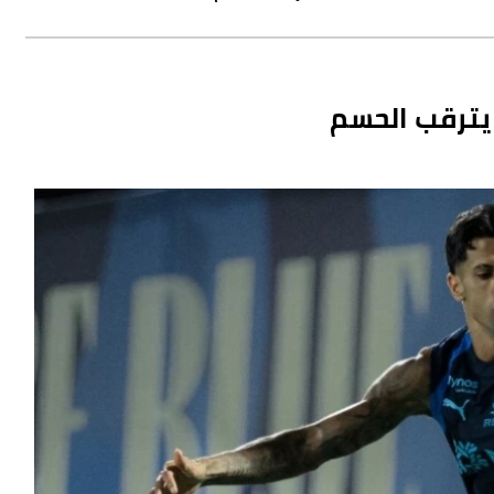
 يترقب الحسم