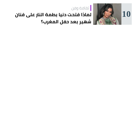
ثقافة وفن
10
لماذا فتحت دنيا بطمة النار على فنان
شهير بعد حفل المغرب؟