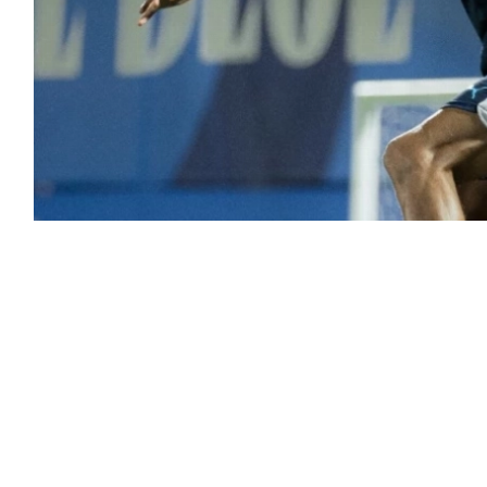
انتظم الظهير الأيمن البرتغالي جواو كانسيلو في معسكر الهلال الإعدادي للموسم الجديد 2026-2027
لانتقالات الصيفية الحالية.