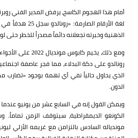
أمام هذا الهجوم الكاسح، يرفض المدير الفني روبرتو 
الذهنية وخبرته تجعلانه دائماً مصدراً للخطر حتى ل
ومع ذلك، يخيم كابو
رونالدو على دكة البدلاء، مما فجر عاصفة اجتماعية
الذي يحاول حالياً نفي أي تهمة بوجود «تضارب مص
الدون.
ويمكن القول إنه في السابع عشر من يونيو عندما 
الكونغو الديمقراطية، سيتوقف الزمن تماماً. 
موندياله السادس بالتزامن مع غريمه الأزلي ليو