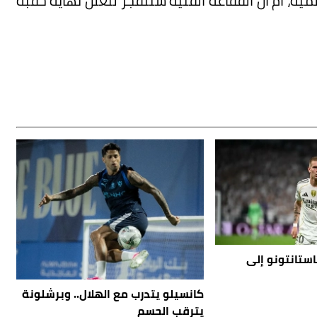
لمية، أم أن الفقاعة الفنية ستنفجر لتعلن نهاية حقبة
استانتونو إلى
كانسيلو يتدرب مع الهلال.. وبرشلونة
يترقب الحسم