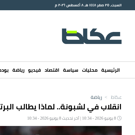
السبت، ٢٥ صفر ١٤٤٨ هـ ٨ أغسطس ٢٠٢٦ م
الرئيسية
محليات
سياسة
اقتصاد
فيديو
رياضة
بود
عكاظ
>
رياضة
انقلاب في لشبونة.. لماذا يطالب البرت
8 يونيو 2026 - 10:34 | آخر تحديث 8 يونيو 2026 - 10:34