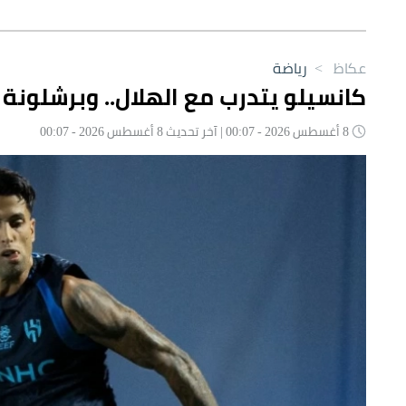
عكاظ
>
رياضة
كانسيلو يتدرب مع الهلال.. وبرشلونة
8 أغسطس 2026 - 00:07 | آخر تحديث 8 أغسطس 2026 - 00:07