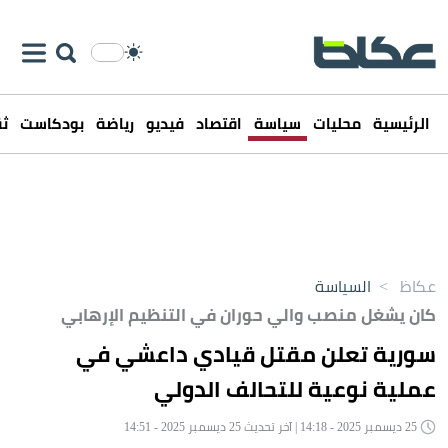
الرئيسية
محليات
سياسة
اقتصاد
فيديو
رياضة
بودكاست
ثق
عكاظ
>
السياسة
كان يشغل منصب والي حوران في التنظيم الإرهابي
سورية تعلن مقتل قيادي داعشي في
عملية نوعية للتحالف الدولي
25 ديسمبر 2025 - 14:18 | آخر تحديث 25 ديسمبر 2025 - 14:51