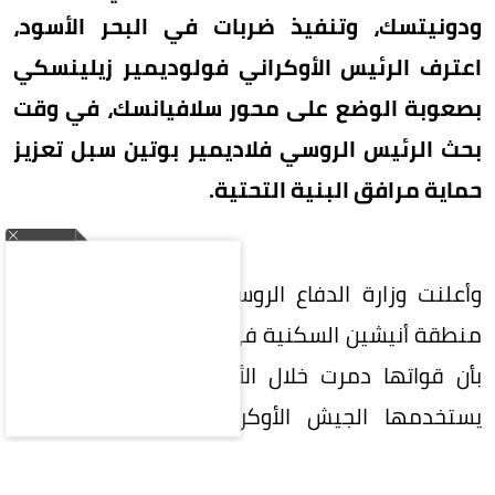
ودونيتسك، وتنفيذ ضربات في البحر الأسود،
اعترف الرئيس الأوكراني فولوديمير زيلينسكي
بصعوبة الوضع على محور سلافيانسك، في وقت
بحث الرئيس الروسي فلاديمير بوتين سبل تعزيز
حماية مرافق البنية التحتية.
وأعلنت وزارة الدفاع الروسية سيطرة قواتها على
منطقة أنيشين السكنية في مدينة خاركيف، وأفادت
بأن قواتها دمرت خلال الأسبوع الماضي 34 زورقاً
يستخدمها الجيش الأوكراني، بينها ثلاثة زوارق
مخصصة لنقل شحنات عسكرية في البحر الأسود.