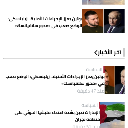
بوتين يعزز الإجراءات الأمنية.. زيلينسكي:
الوضع صعب في «محور سلافيانسك»
آخر الأخبار
السياسة
بوتين يعزز الإجراءات الأمنية.. زيلينسكي: الوضع صعب
في «محور سلافيانسك»
منذ 47 دقيقة
السياسة
الإمارات تدين بشدة اعتداء مليشيا الحوثي على
منطقة نجران
منذ 51 دقيقة