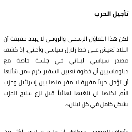
تأجيل الحرب
لكن هذا التفاؤل الرسمي والروحي لا يبدد حقيقة أن
البلاد تعيش على خط زلازل سياسي وأمني، إذ كشف
مصدر سياسي لبناني في جلسة خاصة مع
دبلوماسيين أن خطوة تعيين السفير كرم «من شأنها
أن تؤجل حرباً مقررة لا مفر منها بين إسرائيل وحزب
الله، لكنها لن تلغيها نهائياً قبل نزع سلاح الحزب
بشكل كامل في كل لبنان».
وأضاف المصدر لـ«عكاظ» أن ما جرى ليس أكثر من