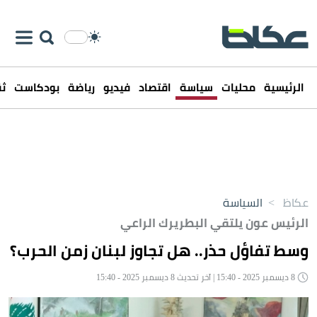
الرئيسية
محليات
سياسة
اقتصاد
فيديو
رياضة
بودكاست
ثق
عكاظ
>
السياسة
الرئيس عون يلتقي البطريرك الراعي
وسط تفاؤل حذر.. هل تجاوز لبنان زمن الحرب؟
8 ديسمبر 2025 - 15:40 | آخر تحديث 8 ديسمبر 2025 - 15:40