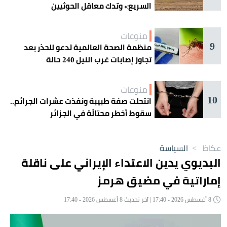
السريع» وتدك معاقل الحوثيين
منوعات
9
منظمة الصحة العالمية تدعو للحذر بعد
تجاوز إصابات غرب النيل 240 حالة
منوعات
10
انتحلت صفة طبيبة ونفذت عشرات الجرائم..
سقوط أخطر محتالَة في الجزائر
عكاظ
>
السياسة
البديوي يدين الاعتداء الإيراني على ناقلة
إماراتية في مضيق هرمز
8 أغسطس 2026 - 17:40 | آخر تحديث 8 أغسطس 2026 - 17:40