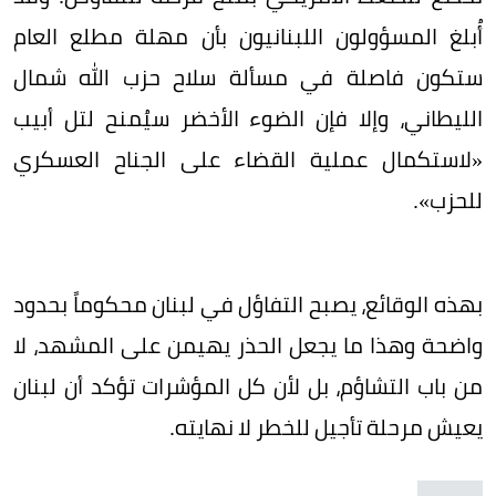
أُبلغ المسؤولون اللبنانيون بأن مهلة مطلع العام
ستكون فاصلة في مسألة سلاح حزب الله شمال
الليطاني، وإلا فإن الضوء الأخضر سيُمنح لتل أبيب
«لاستكمال عملية القضاء على الجناح العسكري
للحزب».
بهذه الوقائع، يصبح التفاؤل في لبنان محكوماً بحدود
واضحة وهذا ما يجعل الحذر يهيمن على المشهد، لا
من باب التشاؤم، بل لأن كل المؤشرات تؤكد أن لبنان
يعيش مرحلة تأجيل للخطر لا نهايته.