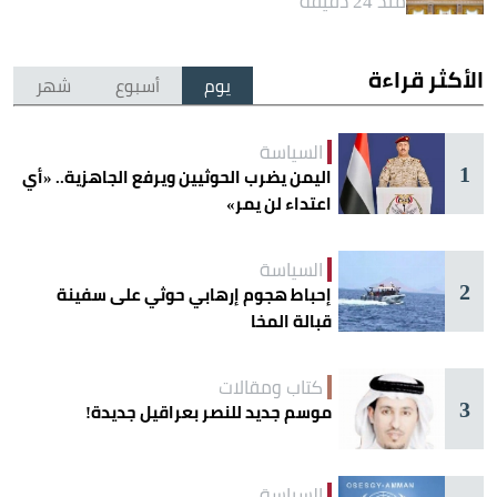
منذ 24 دقيقة
الأكثر قراءة
يوم
أسبوع
شهر
السياسة
1
اليمن يضرب الحوثيين ويرفع الجاهزية.. «أي
اعتداء لن يمر»
السياسة
2
إحباط هجوم إرهابي حوثي على سفينة
قبالة المخا
كتاب ومقالات
3
موسم جديد للنصر بعراقيل جديدة!
السياسة