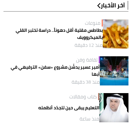
آخر الأخبار
منوعات
بطاطس مقلية أقل دهوناً.. دراسة تختبر القلي
بالميكروويف
منذ 12 دقيقة
ثقافة وفن
أمير عسير يدشّن مشروع «سفن» الترفيهي في
أبها
منذ 38 دقيقة
كتاب ومقالات
التعليم يبقى حين تتجدّد أنظمته
منذ ساعة