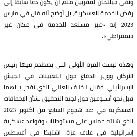
ونفى جيلتمان لمقربين منه، أن يكون دعا سابقاً إلى
رفض الخدمة العسكرية، بل أوضح أنه قال في مارس
2023 إنه «غير مستعد للخدمة في مكان غير
ديمقراطي».
وهذه ليست المرة الأولى التي يصطدم فيها رئيس
الأركان ووزير الدفاع حول التعيينات في الجيش
الإسرائيلي. فقبل الخلاف العلني الذي تفجر بينهما
قبل نحو أسبوعين حول لجنة التحقيق بشأن الإخفاقات
العسكرية في صد هجوم السابع من أكتوبر 2023
الذي شنته حماس على مستوطنات وقواعد عسكرية
إسرائيلية في غلاف غزة، اشتبكا في أغسطس