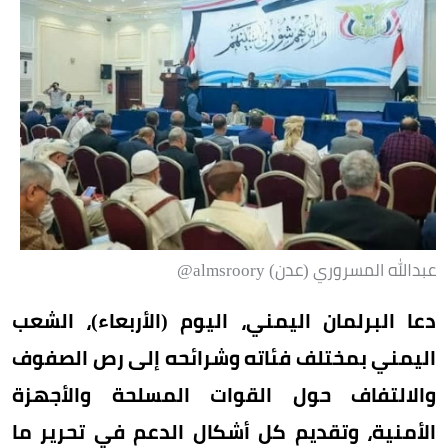
عبدالله المسروري (عدن) almsroory@
دعا البرلمان اليمني، اليوم (الأربعاء)، الشعب
اليمني بمختلف فئاته وشرائحه إلى رص الصفوف
والالتفاف حول القوات المسلحة والأجهزة
الأمنية، وتقديم كل أشكال الدعم في تحرير ما