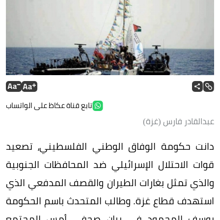
تابع قناة عكاظ على الواتساب
عبدالقادر فارس (غزة)
دانت حكومة الوفاق الوطني الفلسطيني، تصعيد
قوات الاحتلال الإسرائيلي ضد المحافظات الجنوبية
والذي تمثل بغارات الطيران والقصف المدفعي الذي
استهدف قطاع غزة. وطالب المتحدث باسم الحكومة
يوسف المحمود في بيان صحفي أمس المجتمع