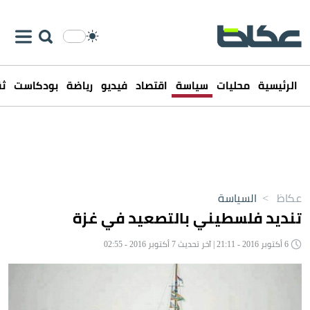
الرئيسية
محليات
سياسة
اقتصاد
فيديو
رياضة
بودكاست
ثق
عكاظ
>
السياسة
تنديد فلسطيني بالتصعيد في غزة
6 أكتوبر 2016 - 21:11 | آخر تحديث 7 أكتوبر 2016 - 02:55