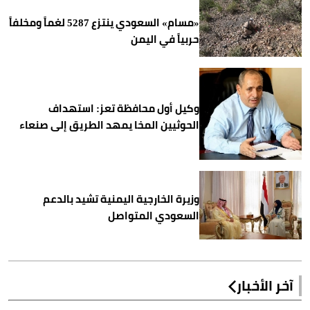
«مسام» السعودي ينتزع 5287 لغماً ومخلفاً
حربياً في اليمن
وكيل أول محافظة تعز: استهداف
الحوثيين المخا يمهد الطريق إلى صنعاء
وزيرة الخارجية اليمنية تشيد بالدعم
السعودي المتواصل
آخر الأخبار