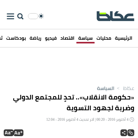
الرئيسية
محليات
سياسة
اقتصاد
فيديو
رياضة
بودكاست
ثق
عكاظ
>
السياسة
«حكومة الانقلاب».. تحدٍ للمجتمع الدولي
وضربة لجهود التسوية
4 أكتوبر 2016 - 00:20 | آخر تحديث 4 أكتوبر 2016 - 12:04