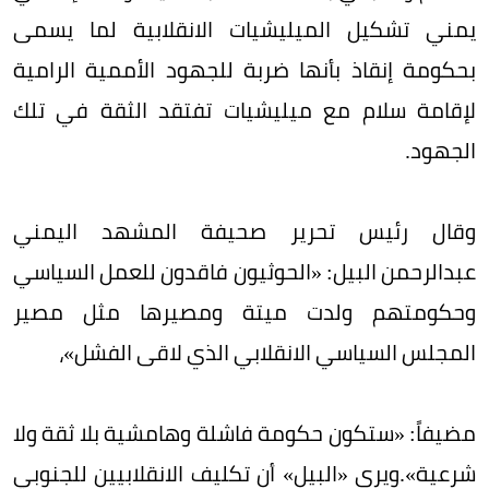
يمني تشكيل الميليشيات الانقلابية لما يسمى
بحكومة إنقاذ بأنها ضربة للجهود الأممية الرامية
لإقامة سلام مع ميليشيات تفتقد الثقة في تلك
الجهود.
وقال رئيس تحرير صحيفة المشهد اليمني
عبدالرحمن البيل: «الحوثيون فاقدون للعمل السياسي
وحكومتهم ولدت ميتة ومصيرها مثل مصير
المجلس السياسي الانقلابي الذي لاقى الفشل»،
مضيفاً: «ستكون حكومة فاشلة وهامشية بلا ثقة ولا
شرعية».ويرى «البيل» أن تكليف الانقلابيين للجنوبي