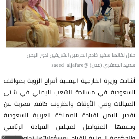
خلال لقائها سفير خادم الحرمين الشريفين لدى اليمن
سعيد الجعفري (عدن) ‏@saeed_aljafare
أشادت وزيرة الخارجية اليمنية أفراح الزوبة بمواقف
السعودية في مساندة الشعب اليمني في شتى
المجالات وفي الأوقات والظروف كافة، معربة عن
تقدير اليمن لقيادة المملكة العربية السعودية
ودعمها المتواصل لمجلس القيادة الرئاسي
والحكومة اليمنية للقيام بمسؤولياتها تجاه الشعب