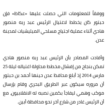
ووفقاً للمعلومات التي حصلت عليها «عكاظ» فإن
حبتور كان يخطط لاغتيال الرئيس عبد ربه منصور
هادي أثناء عملية اجتياح مسلحي الميليشيات لمدينة
عدن.
وأفادت المصادر بأن الرئيس عبد ربه منصور هادي
تمكن بنجاح من إفشال مخطط محاولة اغتياله ليلة 25
مارس 2014 إذ أبلغ محافظ عدن حينها أحمد بن حبتور
أن مروره سيكون عبر الطريق البحري وقام بإرسال
موكب وهمي ليفاجأ بكمين نصبه له الانقلابيون، مع
أن الرئيس غادر من شارع آخر نحو محافظة أبين.