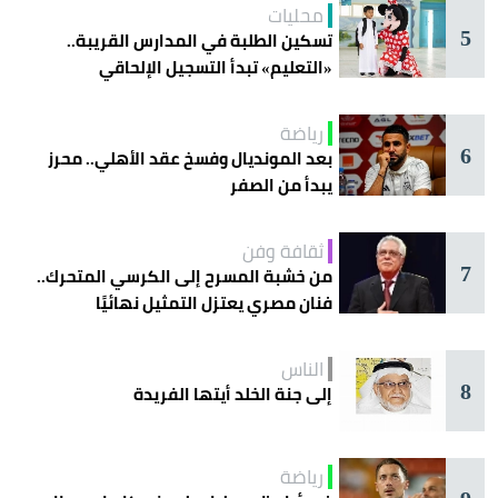
محليات
5
تسكين الطلبة في المدارس القريبة..
«التعليم» تبدأ التسجيل الإلحاقي
للمستجدين
رياضة
6
بعد المونديال وفسخ عقد الأهلي.. محرز
يبدأ من الصفر
ثقافة وفن
7
من خشبة المسرح إلى الكرسي المتحرك..
فنان مصري يعتزل التمثيل نهائيًا
الناس
8
إلى جنة الخلد أيتها الفريدة
رياضة