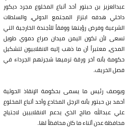
عبدالعزيز بن حبتور أحد أتباع المخلوع مجرد ديكور
داخلي هدفه ابتزاز المجتمع الدولي، والسلطات
الشرعية وفرض رؤيتها ووفقاً للأجندة الخارجية التي
تسعى لأن تكون اليمن ميدان صراع دموي طويل
المدى، معتبراً أن ما ذهب إليه الانقلابيون لتشكيل
حكومة بأنه آخر ورقة ترميها شجرتهم الجرداء في
فصل الخريف.
ويوصف رئيس ما يسمى بحكومة الإنقاذ الحوثية
أحمد بن حبتور بأنه الرجل المخادع وأحد أتباع المخلوع
علي عبدالله صالح الذي يدعم الانقلابيين لاجتياح
محافظة عدن أثناء ما كان محافظاً لها.