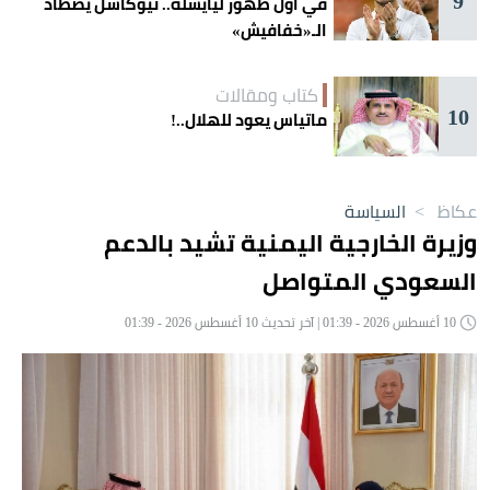
9
في أول ظهور ليايسله.. نيوكاسل يصطاد
الـ«خفافيش»
كتاب ومقالات
10
ماتياس يعود للهلال..!
عكاظ
>
السياسة
وزيرة الخارجية اليمنية تشيد بالدعم
السعودي المتواصل
10 أغسطس 2026 - 01:39 | آخر تحديث 10 أغسطس 2026 - 01:39