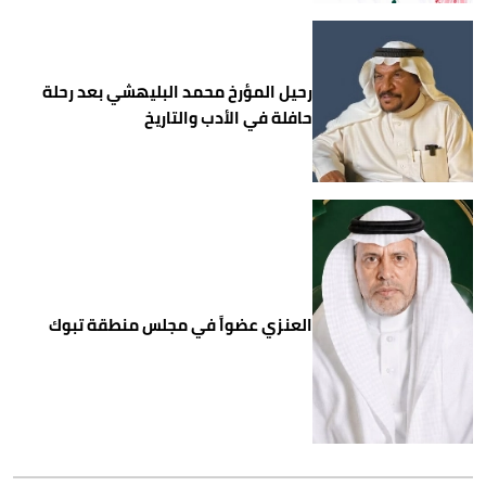
رحيل المؤرخ محمد البليهشي بعد رحلة
حافلة في الأدب والتاريخ
العنزي عضواً في مجلس منطقة تبوك