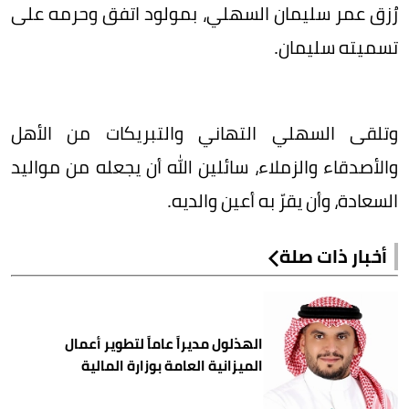
رُزق عمر سليمان السهلي، بمولود اتفق وحرمه على
تسميته سليمان.
وتلقى السهلي التهاني والتبريكات من الأهل
والأصدقاء والزملاء، سائلين الله أن يجعله من مواليد
السعادة، وأن يقرّ به أعين والديه.
أخبار ذات صلة
الهذلول مديراً عاماً لتطوير أعمال
الميزانية العامة بوزارة المالية