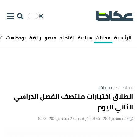
الرئيسية
محليات
سياسة
اقتصاد
فيديو
رياضة
بودكاست
ثق
عكاظ
>
محليات
انطلاق اختبارات منتصف الفصل الدراسي
الثاني اليوم
29 ديسمبر 2024 - 01:05 | آخر تحديث 29 ديسمبر 2024 - 02:23