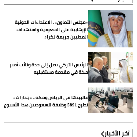
«مجلس التعاون»: الاعتداءات الحوثية
الإرهابية على السعودية واستهداف
المدنيين جريمة نكراء
الرئيس التركي يصل إلى جدة ونائب أمير
مكة في مقدمة مستقبليه
غالبيتها في الرياض ومكة.. «جدارات»
تطرح 5891 وظيفة للسعوديين هذا الأسبوع
آخر الأخبار