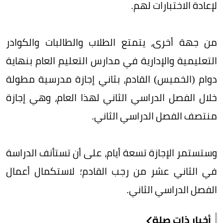
لإعادة الاختبارات لهم.
من جهة أخرى، يتمتع الطلاب والطالبات والكوادر
التعليمية والإدارية في مدارس التعليم العام بنهاية
دوام (الخميس) القادم، بثاني إجازة مدرسية مطولة
خلال الفصل الدراسي الثاني لهذا العام، وهي إجازة
منتصف الفصل الدراسي الثاني.
وستستمر الإجازة تسعة أيام، على أن تستأنف الدراسة
في الثاني عشر من رجب القادم؛ لاستكمال أعمال
الفصل الدراسي الثاني.
أخبار ذات صلة