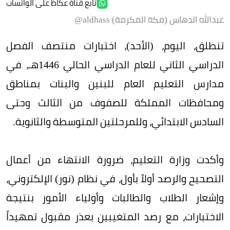
تابع قناة عكاظ على الواتساب
عبدالله الدهاس (مكة المكرمة) aldhass@
تنطلق، اليوم، (الأحد)، اختبارات منتصف الفصل
الدراسي الثاني للعام الدراسي الحالي 1446هـ، في
مدارس التعليم العام للبنين والبنات بمناطق
ومحافظات المملكة للصفوف من الثالث وحتى
السادس الابتدائي، وللمرحلتين المتوسطة والثانوية.
وأكدت وزارة التعليم، ضرورة الانتهاء من أعمال
التصحيح والرصد أولاً بأول، في نظام (نور) الإلكتروني،
وإشعار الطلاب والطالبات وأولياء الأمور بنتيجة
الاختبارات، مع رصد المتغيبين بعذر مقبول تمهيداً