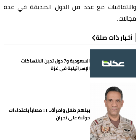
والاتفاقيات مع عدد من الدول الصديقة في عدة
مجالات.
أخبار ذات صلة
السعودية و7 دول تدين الانتهاكات
الإسرائيلية في غزة
بينهم طفل وامرأة.. 11 مصاباً باعتداءات
حوثية على نجران