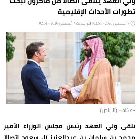
ولي العهد يتلقى اتصالاً من ماكرون لبحث
تطورات الأحداث الإقليمية
7 أغسطس 2026 - 02:51 | آخر تحديث 7 أغسطس 2026 - 02:51
«عكاظ» (الرياض)
تلقى ولي العهد رئيس مجلس الوزراء الأمير
محمد بن سلمان بن عبدالعزيز آل سعود اتصالاً