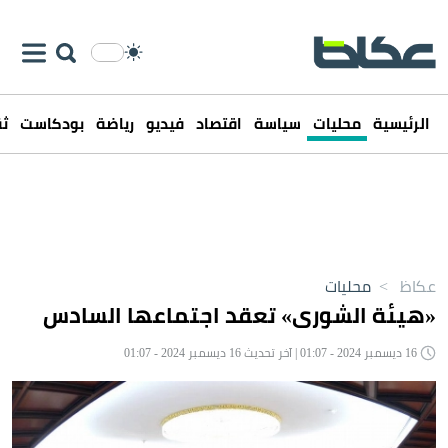
الرئيسية
محليات
سياسة
اقتصاد
فيديو
رياضة
بودكاست
ثق
عكاظ
>
محليات
«هيئة الشورى» تعقد اجتماعها السادس
16 ديسمبر 2024 - 01:07 | آخر تحديث 16 ديسمبر 2024 - 01:07