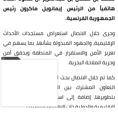
هاتفياً من الرئيس إيمانويل ماكرون رئيس
الجمهورية الفرنسية.
وجرى خلال الاتصال استعراض مستجدات الأحداث
الإقليمية، والجهود المبذولة بشأنها، بما يسهم في
تعزيز الأمن والاستقرار في المنطقة ويحقق أمن
وحرية الملاحة البحرية.
كما تم خلال الاتصال بحث العلاقات الثنائية، ومجالات
التعاون المشترك بين البلدين، والسبل الكفيلة
بتطويرها، إضافة إلى استعراض عدد من القضايا
الإقليمية والدولية ذات الاهتمام المشترك.