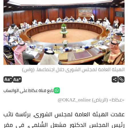
الهيئة العامة لمجلس الشورى خلال اجتماعها. (واس)
تابع قناة عكاظ على الواتساب
«عكاظ» (الرياض) OKAZ_online@
عقدت الهيئة العامة لمجلس الشورى، برئاسة نائب
رئيس المجلس الدكتور مشعل السُّلمي، في مقر