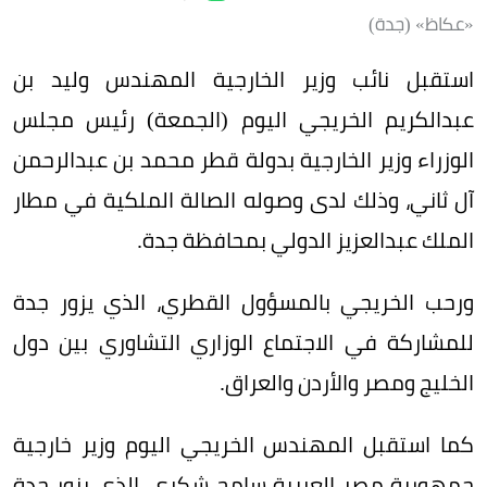
«عكاظ» (جدة)
استقبل نائب وزير الخارجية المهندس وليد بن
عبدالكريم الخريجي اليوم (الجمعة) رئيس مجلس
الوزراء وزير الخارجية بدولة قطر محمد بن عبدالرحمن
آل ثاني، وذلك لدى وصوله الصالة الملكية في مطار
الملك عبدالعزيز الدولي بمحافظة جدة.
ورحب الخريجي بالمسؤول القطري، الذي يزور جدة
للمشاركة في الاجتماع الوزاري التشاوري بين دول
الخليج ومصر والأردن والعراق.
كما استقبل المهندس الخريجي اليوم وزير خارجية
جمهورية مصر العربية سامح شكري، الذي يزور جدة