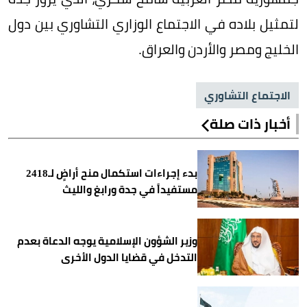
لتمثيل بلاده في الاجتماع الوزاري التشاوري بين دول
الخليج ومصر والأردن والعراق.
الاجتماع التشاوري
أخبار ذات صلة
بدء إجراءات استكمال منح أراضٍ لـ2418
مستفيداً في جدة ورابغ والليث
وزير الشؤون الإسلامية يوجه الدعاة بعدم
التدخل في قضايا الدول الأخرى