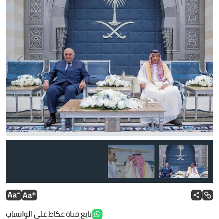
تابع قناة عكاظ على الواتساب