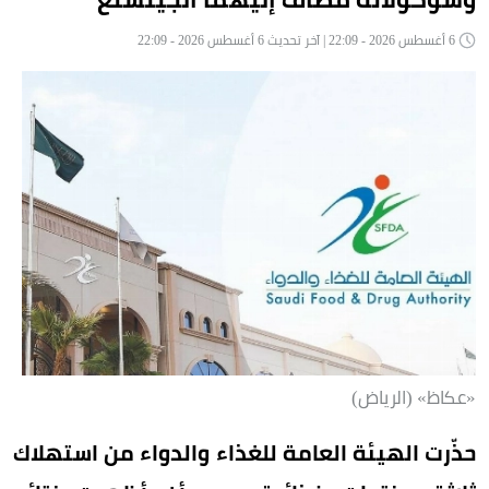
6 أغسطس 2026 - 22:09 | آخر تحديث 6 أغسطس 2026 - 22:09
«عكاظ» (الرياض)
حذّرت الهيئة العامة للغذاء والدواء من استهلاك