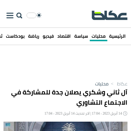
الرئيسية
محليات
سياسة
اقتصاد
فيديو
رياضة
بودكاست
ثق
عكاظ
>
محليات
آل ثاني وشكري يصلان جدة للمشاركة في
الاجتماع التشاوري
14 أبريل 2023 - 17:04 | آخر تحديث 14 أبريل 2023 - 17:04