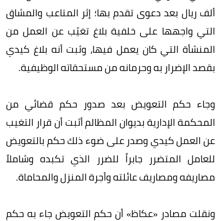
ألف ريال بعد دعوى تقدم بها؛ إثر المتاعب والمشاق
التي واجهها على خلفية بلاغ تغيّب عن العمل من
المنشأة التي كان يعمل فيها، وثبت أنه بلاغ كيدي
بقصد الإضرار به وحرمانه من مستحقاته الوظيفية.
وجاء حكم التعويض بعد صدور حكم قضائي من
المحكمة الإدارية بديوان المظالم أثبت أن قرار التغيب
عن العمل كيدي وصدر على ضوء ذلك حكم بالتعويض
للعامل المتضرر جابراً للضرر الذي تكبده وشاملاً
مصاريفه ومصاريف عائلته وأجرة المنزل والمحاماة.
ونقلت مصادر «عكاظ» أن حكم التعويض جاء به حكم