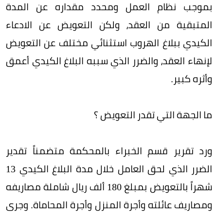
بموجب نظام العمل ومحدد مقداره عن المدة
المتبقية من العقد، ولكن التعويض عن الادعاء
الكيدي ببلاغ الهروب استثنائي مختلف عن التعويض
لإنهاء العقد، والضرر الذي سببه البلاغ الكيدي أعمق
وأثره كبير.
ما الجهة التي تقدر التعويض ؟
ورد تقرير قسم الخبراء بالمحكمة متضمناً تقدير
الضرر الذي لحق العامل خلال مدة البلاغ الكيدي 13
شهراً بالتعويض بمبلغ 180 ألف ريال شاملة مصاريفه
ومصاريف عائلته وأجرة المنزل وأجرة المحاماة. وجرى