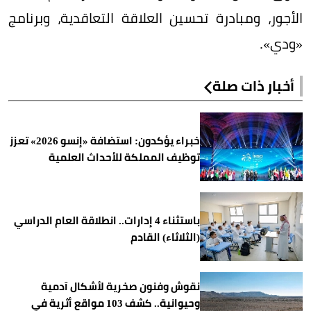
الأجور، ومبادرة تحسين العلاقة التعاقدية، وبرنامج
«ودي».
أخبار ذات صلة
خبراء يؤكدون: استضافة «إنسو 2026» تعزز
توظيف المملكة للأحداث العلمية
باستثناء 4 إدارات.. انطلاقة العام الدراسي
(الثلاثاء) القادم
نقوش وفنون صخرية لأشكال آدمية
وحيوانية.. كشف 103 مواقع أثرية في