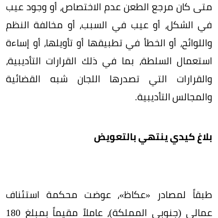
متى كان مرجع الطعن عدم الاختصاص، أو وجود عيب
في الشكل، أو عيب في السبب، أو مخالفة النظم
واللوائح، أو الخطأ في تطبيقها أو تأويلها، أو إساءة
استعمال السلطة، بما في ذلك القرارات التأديبية،
والقرارات التي تصدرها اللجان شبه القضائية
والمجالس التأديبية.
بلاغ كيدي ينتهي بالتعويض
طبقاً لمصادر «عكاظ»، عوضت محكمة استئناف
عمالي (جنوبي المملكة)، عاملاً مقيماً بمبلغ 180