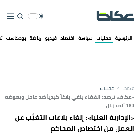
الرئيسية
محليات
سياسة
اقتصاد
فيديو
رياضة
بودكاست
ثق
عكاظ
>
محليات
«عكاظ» ترصد: القضاء يلغي بلاغاً كيدياً ضد عامل ويعوضه
180 ألف ريال
«الإدارية العليا»: إلغاء بلاغات التغيُّب عن
العمل من اختصاص المحاكم