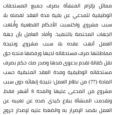
مماثل بإلزام المنشأة بصرف جميع المستحقات
الوظيفية للمدعي عن بقية مدة العقد لفصله بلا
سبب مشروع، واكتسبت الأحكام القطعية وأُبلغت
الجهات المختصة بالتنفيذ. وأفاد العامل بأن جهة
العمل أنهت عقده بلا سبب مشروع، ونتيجة
مماطلتها صرف مستحقاته لديها ورفضها منحه حق
نقل كفالة تقدم بدعوى ضدها وصدر صك حكم بصرف
مستحقاته الوظيفية ومدة العقد المتبقية حسب
المادة (77) من نظام العمل؛ نتيجة إنهائه دون سبب
مشروع من المدعى عليها والمدة 8 أشهر فقط،
وتقدمت المنشأة ببلاغ كيدي ضده عن تغيبه عن
العمل بقصد الإضرار به والضغط عليه لإصدار خروج