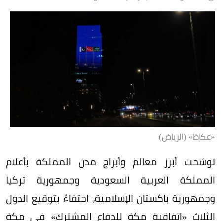
«عكاظ» (الرياض)
توشحت أبرز معالم وأبراج مدن المملكة بأعلام
المملكة العربية السعودية وجمهورية تركيا
وجمهورية باكستان الإسلامية، احتفاءً بتوقيع الدول
الثلاث «اتفاقية مكة للدفاع المشترك» في مكة