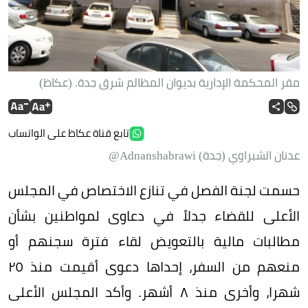
‫مقر المحكمة الإدارية بديوان المظالم شرق جدة. ‫(عكاظ)‬ ‫‬
تابع قناة عكاظ على الواتساب
عدنان الشبراوي (جدة) Adnanshabrawi@
حسمت لجنة الفصل في تنازع الاختصاص في المجلس
الأعلى للقضاء جدلاً في دعاوى لمواطنين بشأن
مطالبات مالية بالتعويض لقاء فترة سجنهم أو
منعهم من السفر، إحداها دعوى أقيمت منذ ٢٥
شهرا، وأخرى منذ ٨ أشهر. وأكد المجلس الأعلى