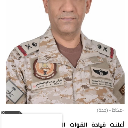
«عكاظ» (جدة)
أعلنت قيادة القوات المشتركة لتحالف دعم