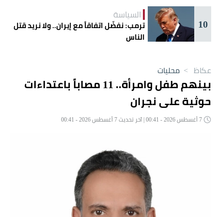
السياسة
10
ترمب: نفضّل اتفاقاً مع إيران.. ولا نريد قتل
الناس
عكاظ
>
محليات
بينهم طفل وامرأة.. 11 مصاباً باعتداءات
حوثية على نجران
7 أغسطس 2026 - 00:41 | آخر تحديث 7 أغسطس 2026 - 00:41