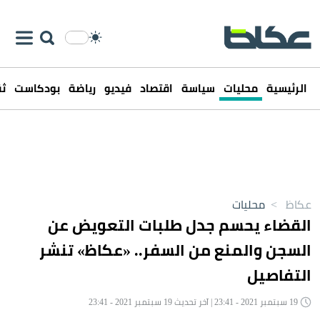
الرئيسية
محليات
سياسة
اقتصاد
فيديو
رياضة
بودكاست
ثق
عكاظ
>
محليات
القضاء يحسم جدل طلبات التعويض عن
السجن والمنع من السفر.. «عكاظ» تنشر
التفاصيل
19 سبتمبر 2021 - 23:41 | آخر تحديث 19 سبتمبر 2021 - 23:41