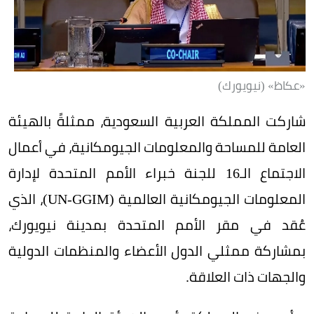
«عكاظ» (نيويورك)
شاركت المملكة العربية السعودية، ممثلةً بالهيئة
العامة للمساحة والمعلومات الجيومكانية، في أعمال
الاجتماع الـ16 للجنة خبراء الأمم المتحدة لإدارة
المعلومات الجيومكانية العالمية (UN-GGIM)، الذي
عُقد في مقر الأمم المتحدة بمدينة نيويورك،
بمشاركة ممثلي الدول الأعضاء والمنظمات الدولية
والجهات ذات العلاقة.