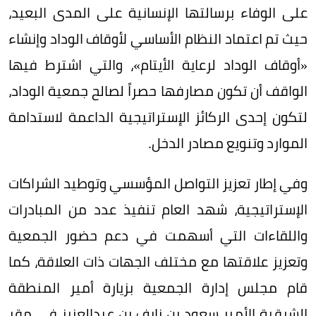
على الوفاء برسالتها الإنسانية على المدى البعيد،
حيث تم اعتماد النظام الأساسي لأوقاف الوداد وإنشاء
«أوقاف الوداد لرعاية الأيتام»، والتي اشترط فيها
الواقف أن تكون مصارفها حصراً لصالح جمعية الوداد،
لتكون إحدى الركائز الإستراتيجية الداعمة لاستدامة
الموارد وتنويع مصادر الدخل.
وفي إطار تعزيز التواصل المؤسسي وتوطيد الشراكات
الإستراتيجية، شهد العام تنفيذ عدد من المبادرات
واللقاءات التي أسهمت في دعم حضور الجمعية
وتعزيز علاقتها مع مختلف الجهات ذات العلاقة، كما
قام مجلس إدارة الجمعية بزيارة أمير المنطقة
الشرقية الأمير سعود بن نايف بن عبدالعزيز في مقر