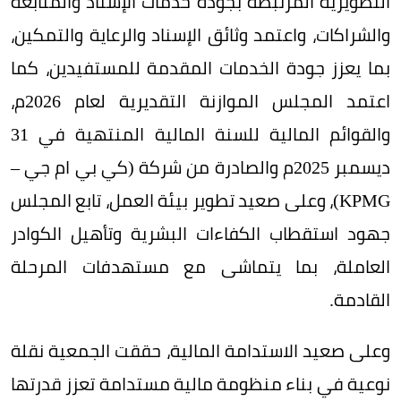
التطويرية المرتبطة بجودة خدمات الإسناد والمتابعة
والشراكات، واعتمد وثائق الإسناد والرعاية والتمكين،
بما يعزز جودة الخدمات المقدمة للمستفيدين، كما
اعتمد المجلس الموازنة التقديرية لعام 2026م،
والقوائم المالية للسنة المالية المنتهية في 31
ديسمبر 2025م والصادرة من شركة (كي بي ام جي –
KPMG)، وعلى صعيد تطوير بيئة العمل، تابع المجلس
جهود استقطاب الكفاءات البشرية وتأهيل الكوادر
العاملة، بما يتماشى مع مستهدفات المرحلة
القادمة.
وعلى صعيد الاستدامة المالية، حققت الجمعية نقلة
نوعية في بناء منظومة مالية مستدامة تعزز قدرتها