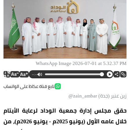
WhatsApp Image 2026-07-01 at 5.32.37 PM
--:--
تابع قناة عكاظ على الواتساب
زين عنبر (جدة) zain_ambar@
حقق مجلس إدارة جمعية الوداد لرعاية الأيتام
خلال عامه الأول (يونيو 2025م - يونيو 2026م)، من