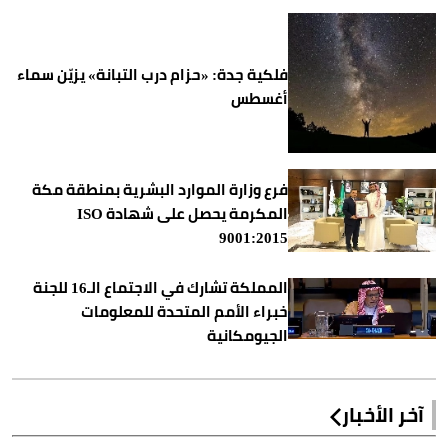
فلكية جدة: «حزام درب التبانة» يزيّن سماء
أغسطس
فرع وزارة الموارد البشرية بمنطقة مكة
المكرمة يحصل على شهادة ISO
9001:2015
المملكة تشارك في الاجتماع الـ16 للجنة
خبراء الأمم المتحدة للمعلومات
الجيومكانية
آخر الأخبار