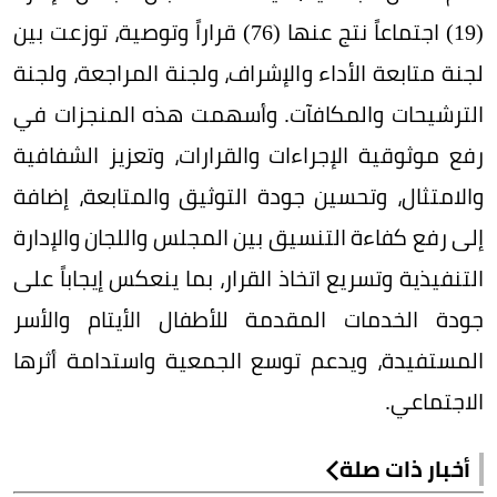
(19) اجتماعاً نتج عنها (76) قراراً وتوصية، توزعت بين
لجنة متابعة الأداء والإشراف، ولجنة المراجعة، ولجنة
الترشيحات والمكافآت. وأسهمت هذه المنجزات في
رفع موثوقية الإجراءات والقرارات، وتعزيز الشفافية
والامتثال، وتحسين جودة التوثيق والمتابعة، إضافة
إلى رفع كفاءة التنسيق بين المجلس واللجان والإدارة
التنفيذية وتسريع اتخاذ القرار، بما ينعكس إيجاباً على
جودة الخدمات المقدمة للأطفال الأيتام والأسر
المستفيدة، ويدعم توسع الجمعية واستدامة أثرها
الاجتماعي.
أخبار ذات صلة