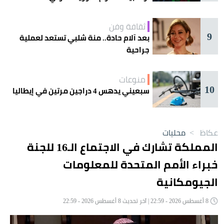
ثقافة وفن
9
بعد آلام حادة.. منة شلبي تستعد لعملية
جراحية
منوعات
10
سبعيني يدهس 4 دراجين مرتين في إيطاليا
عكاظ
>
محليات
المملكة تشارك في الاجتماع الـ16 للجنة
خبراء الأمم المتحدة للمعلومات
الجيومكانية
8 أغسطس 2026 - 22:59 | آخر تحديث 8 أغسطس 2026 - 22:59