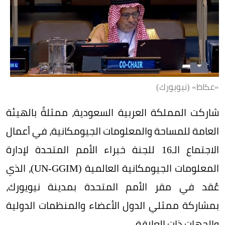
«عكاظ» (نيويورك)
شاركت المملكة العربية السعودية، ممثلةً بالهيئة
العامة للمساحة والمعلومات الجيومكانية، في أعمال
الاجتماع الـ16 للجنة خبراء الأمم المتحدة لإدارة
المعلومات الجيومكانية العالمية (UN-GGIM)، الذي
عُقد في مقر الأمم المتحدة بمدينة نيويورك،
بمشاركة ممثلي الدول الأعضاء والمنظمات الدولية
والجهات ذات العلاقة.