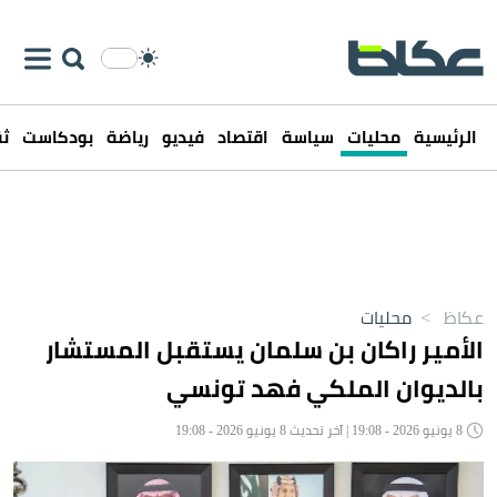
الرئيسية
محليات
سياسة
اقتصاد
فيديو
رياضة
بودكاست
ثق
عكاظ
>
محليات
الأمير راكان بن سلمان يستقبل المستشار
بالديوان الملكي فهد تونسي
8 يونيو 2026 - 19:08 | آخر تحديث 8 يونيو 2026 - 19:08