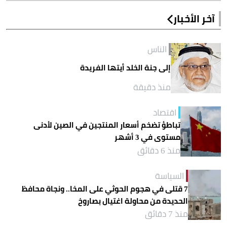
آخر الأخبار
الناس
إلى جنة الخلد أيتها الفريدة
منذ دقيقة
اقتصاد
تباطؤ تضخم أسعار المنتجين في الصين لأدنى
مستوى في 3 أشهر
منذ 6 دقائق
السياسة
7 قتلى في هجوم الحوثي على المخا.. ونجاة محافظ
الحديدة من محاولة اغتيال بصاروخ
منذ 7 دقائق