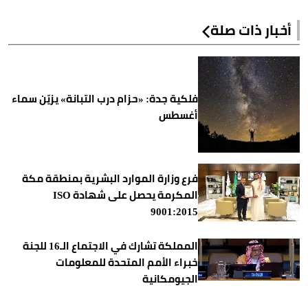
أخبار ذات صلة
فلكية جدة: «حزام درب التبانة» يزيّن سماء
أغسطس
فرع وزارة الموارد البشرية بمنطقة مكة
المكرمة يحصل على شهادة ISO
9001:2015
المملكة تشارك في الاجتماع الـ16 للجنة
خبراء الأمم المتحدة للمعلومات
الجيومكانية