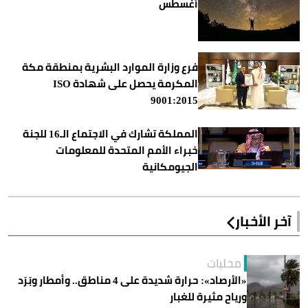
أغسطس
فرع وزارة الموارد البشرية بمنطقة مكة
المكرمة يحصل على شهادة ISO
9001:2015
المملكة تشارك في الاجتماع الـ16 للجنة
خبراء الأمم المتحدة للمعلومات
الجيومكانية
آخر الأخبار
محليات
«الأرصاد»: حرارة شديدة على 4 مناطق.. وأمطار وبَرَد
ورياح مثيرة للغبار