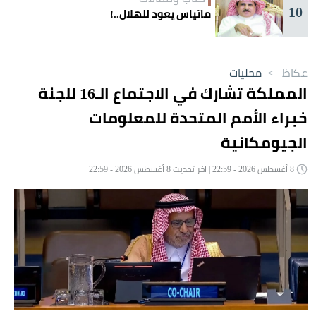
10
ماتياس يعود للهلال..!
عكاظ
>
محليات
المملكة تشارك في الاجتماع الـ16 للجنة
خبراء الأمم المتحدة للمعلومات
الجيومكانية
8 أغسطس 2026 - 22:59 | آخر تحديث 8 أغسطس 2026 - 22:59