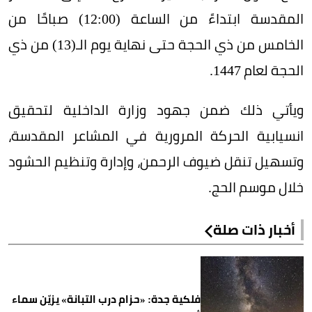
المقدسة ابتداءً من الساعة (12:00) صباحًا من
الخامس من ذي الحجة حتى نهاية يوم الـ(13) من ذي
الحجة لعام 1447.
ويأتي ذلك ضمن جهود وزارة الداخلية لتحقيق
انسيابية الحركة المرورية في المشاعر المقدسة،
وتسهيل تنقل ضيوف الرحمن، وإدارة وتنظيم الحشود
خلال موسم الحج.
أخبار ذات صلة
فلكية جدة: «حزام درب التبانة» يزيّن سماء