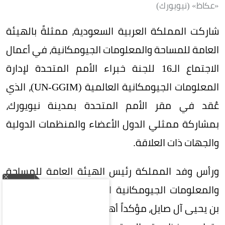
«عكاظ» (نيويورك)
شاركت المملكة العربية السعودية، ممثلةً بالهيئة
العامة للمساحة والمعلومات الجيومكانية، في أعمال
الاجتماع الـ16 للجنة خبراء الأمم المتحدة لإدارة
المعلومات الجيومكانية العالمية (UN-GGIM)، الذي
عُقد في مقر الأمم المتحدة بمدينة نيويورك،
بمشاركة ممثلي الدول الأعضاء والمنظمات الدولية
والجهات ذات العلاقة.
ورأس وفد المملكة رئيس الهيئة العامة للمساحة
والمعلومات الجيومكانية الدكتور المهندس محمد
بن يحيى آل صايل، مؤكداً أهمية تعزيز التعاون الدولي