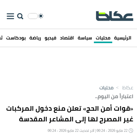
الرئيسية
محليات
سياسة
اقتصاد
فيديو
رياضة
بودكاست
ثق
عكاظ
>
محليات
اعتباراً من اليوم..
«قوات أمن الحج» تعلن منع دخول المركبات
غير المصرح لها إلى المشاعر المقدسة
22 مايو 2026 - 00:24 | آخر تحديث 22 مايو 2026 - 00:24