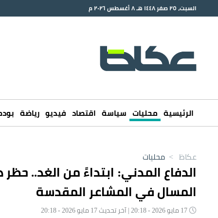
السبت، ٢٥ صفر ١٤٤٨ هـ ٨ أغسطس ٢٠٢٦ م
الرئيسية
محليات
سياسة
اقتصاد
فيديو
رياضة
بود
عكاظ
>
محليات
الدفاع المدني: ابتداءً من الغد.. حظر
المسال في المشاعر المقدسة
17 مايو 2026 - 20:18 | آخر تحديث 17 مايو 2026 - 20:18