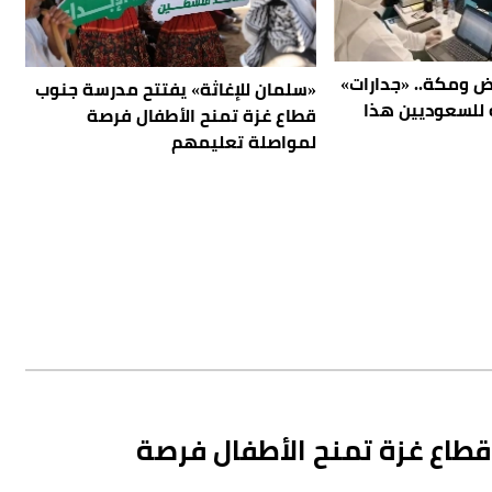
اض ومكة.. «جدارات»
«سلمان للإغاثة» يفتتح مدرسة جنوب
 وظيفة للسعوديين هذا
قطاع غزة تمنح الأطفال فرصة
لمواصلة تعليمهم
قطاع غزة تمنح الأطفال فرصة