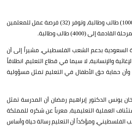
وأكد أن المدرسة ستستقبل في مرحلتها الأولى (1000) طالب وطالبة، وتوفر (32) فرصة عمل للمعلمين
إلى (4000) طالب وطالبة.
 السعودية بدعم الشعب الفلسطيني، مشيراً إلى أن
غاثية والإنسانية، لا سيما في قطاع التعليم، انطلاقاً
، وأن حماية حق الأطفال في التعليم تمثل مسؤولية
خان يونس الدكتور إبراهيم رمضان أن المدرسة تمثل
ئناف العملية التعليمية، معرباً عن شكره للمملكة
ب الفلسطيني، ومؤكداً أن التعليم رسالة حياة وأساس