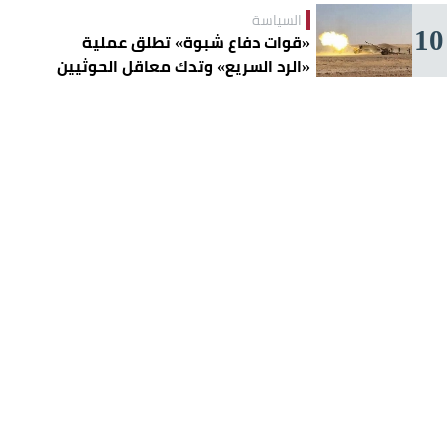
السياسة
10
«قوات دفاع شبوة» تطلق عملية
«الرد السريع» وتدك معاقل الحوثيين