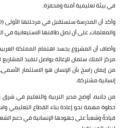
في بيئة تعليمية آمنة ومحفزة.
والمعلمات، على أن تصل طاقتها الاستيعابية في المرحلة القادمة 
وأضاف أن المشروع يجسد اهتمام المملكة العربية
مركز الملك سلمان للإغاثة يواصل تنفيذ المشاريع الإ
من إيمان راسخ بأن الإنسان هو الاستثمار الأسمى
إنسانية مشتركة.
من جانبه، أوضح مدير التربية والتعليم في شرق 
خطوة مهمة نحو إعادة بناء القطاع التعليمي واست
قيادةً وشعباً على جهودها الإنسانية في دعم الشع