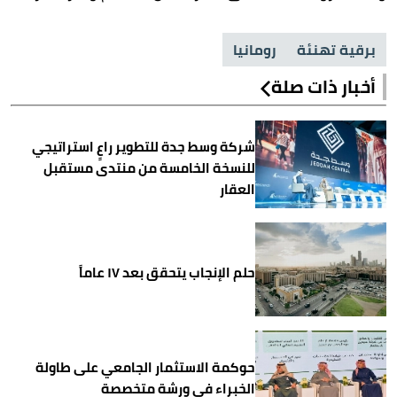
برقية تهنئة
رومانيا
أخبار ذات صلة
شركة وسط جدة للتطوير راعٍ استراتيجي
للنسخة الخامسة من منتدى مستقبل
العقار
حلم الإنجاب يتحقق بعد ١٧ عاماً
حوكمة الاستثمار الجامعي على طاولة
الخبراء في ورشة متخصصة