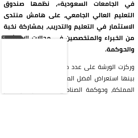
في الجامعات السعودية»، نظمها صندوق
التعليم العالي الجامعي، على هامش منتدى
الاستثمار في التعليم والتدريب، بمشاركة نخبة
من الخبراء والمتخصصين في مجالات الاستثمار
والحوكمة.
وركزت الورشة على عدد من المحاور الرئيسية، من
بينها استعراض أفضل الممارسات الاستثمارية في
المملكة، وحوكمة الصناديق الاستثمارية ومعايير
نجاحها، إضافة إلى آليات إدارة استثمارات قطاع
التعليم العالي، والتحديات التشغيلية والتنظيمية
التي تواجه هذا القطاع.