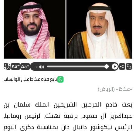
--:--
تابع قناة عكاظ على الواتساب
«عكاظ» (الرياض)
بعث خادم الحرمين الشريفين الملك سلمان بن
عبدالعزيز آل سعود، برقية تهنئة، لرئيس رومانيا،
الرئيس نيكوشور دانيال دان بمناسبة ذكرى اليوم