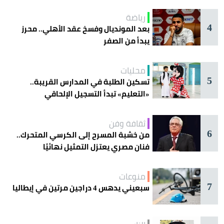
رياضة
4
بعد المونديال وفسخ عقد الأهلي.. محرز
يبدأ من الصفر
محليات
5
تسكين الطلبة في المدارس القريبة..
«التعليم» تبدأ التسجيل الإلحاقي
للمستجدين
ثقافة وفن
6
من خشبة المسرح إلى الكرسي المتحرك..
فنان مصري يعتزل التمثيل نهائيًا
منوعات
7
سبعيني يدهس 4 دراجين مرتين في إيطاليا