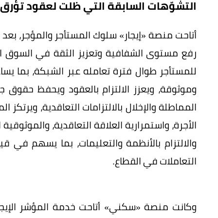
التشوّهات السابقة التي ظلت لعقود تؤرق 
أتاحت منصة «إيجار» سلوك المستأجر والمؤجر، بعد
رفع مستوى الشفافية وتعزيز الثقة في السوق العق
للمستأجر طوال فترة تعامله عبر الشبكة، بما يساع
وموثوقة، ويعزز الالتزام بالعقود ويحفظ حقوق جم
الأجرة، واستمرارية العلاقة التعاقدية، والموثوقية
والالتزام بالأنظمة والتعليمات، بما يسهم في 
التعاملات في القطاع.
وكانت منصة «سكني» أتاحت خدمة المؤشر الإيجا