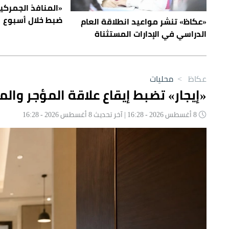
ضبط خلال أسبوع
«عكاظ» تنشر مواعيد انطلاقة العام
الدراسي في الإدارات المستثناة
عكاظ
>
محليات
«إيجار» تضبط إيقاع علاقة المؤجر والم
8 أغسطس 2026 - 16:28 | آخر تحديث 8 أغسطس 2026 - 16:28