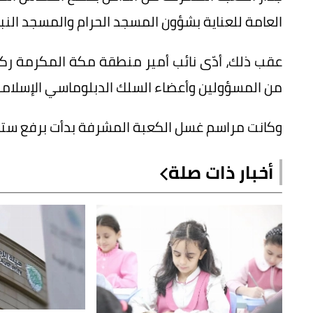
العامة للعناية بشؤون المسجد الحرام والمسجد النب
عقب ذلك، أدّى نائب أمير منطقة مكة المكرمة ر
من المسؤولين وأعضاء السلك الدبلوماسي الإسلامي
وكانت مراسم غسل الكعبة المشرفة بدأت برفع ستار
أخبار ذات صلة