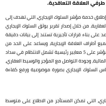
طرفي العلاقة التعاقدية.
 إطلاق خدمة مؤشر السلوك الإيجاري، التي تهدف إلى
ارية، من خلال إصدار تقرير يوثق السلوك الإيجاري
د على بناء قرارات تأجيرية تستند إلى بيانات دقيقة
يع أطراف العلاقة الإيجارية، ويساعد على الحد من
المماطلة والإخلال بالالتزامات التعاقدية، ويرتكز المؤشر على 5 معايير رئيسية تشمل الانتظام في سداد
 المالية، وجودة التواصل مع المؤجر والوسيط العقاري،
قياس السلوك الإيجاري بصورة موضوعية ورفع كفاءة
ري، التي تمكن المستأجر من الاطلاع على متوسط