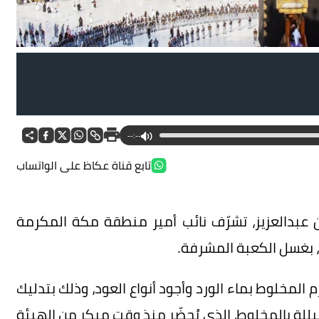
--:--
تابع قناة عكاظ على الواتساب
ن عبدالعزيز، تشرّف نائب أمير منطقة مكة المكرمة
)، بغسل الكعبة المشرفة.
المخلوط بماء الورد وأجود أنواع العود، وذلك بتدليك
للة بالمخلوط، الذي يُحضّر منذ وقت مبكر من الهيئة