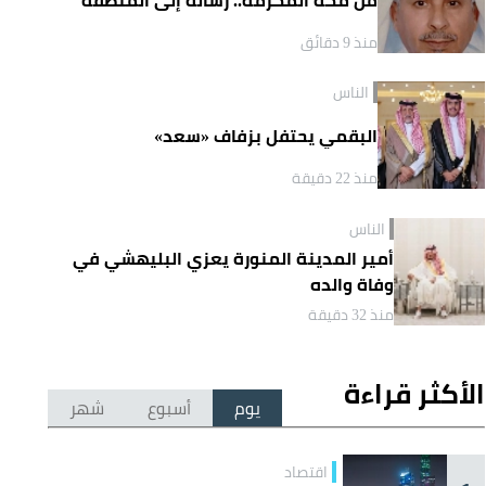
منذ 9 دقائق
الناس
البقمي يحتفل بزفاف «سعد»
منذ 22 دقيقة
الناس
أمير المدينة المنورة يعزي البليهشي في
وفاة والده
منذ 32 دقيقة
الأكثر قراءة
يوم
أسبوع
شهر
اقتصاد