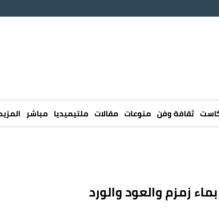
كاست
ثقافة وفن
منوعات
مقالات
ملتيميديا
مباشر
المزيد
اء زمزم والعود والورد