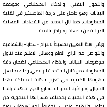
والتحول التقني، والذكاء الاصطناعي وحوكمة
البيانات، وهو حاصل على درجة الماجستير في تقنية
المعلومات، كما نال العديد من الشهادات المهنية
الدولية من جامعات ومراكز عالمية.
ويأتي هذا التعيين تجسيداً لالتزام «سدايا» بالشفافية
والتواصل مع الرأي العام ووسائل الإعلام عند تناول
موضوعات البيانات والذكاء الاصطناعي لضمان دقة
المعلومات من خلال المتحدث الرسمي، وذلك بما يعزز
جهودها الكبيرة في تعزيز مكانة المملكة بهذا
المجال، ومواكبة النمو المتسارع الذي تشهده بلادنا
في هذه التقنيات بمختلف مساراتها التنموية من
تطوير وتنظيم وتدريب، تحقيقاً لمستهدفات رؤية