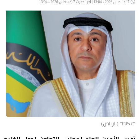
7 أغسطس 2026 - 13:04 | آخر تحديث 7 أغسطس 2026 - 13:04
"عكاظ" (الرياض)