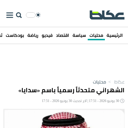
الرئيسية
محليات
سياسة
اقتصاد
فيديو
رياضة
بودكاست
ثق
عكاظ
>
محليات
الشهراني متحدثاً رسمياً باسم «سدايا»
30 يونيو 2026 - 17:51 | آخر تحديث 30 يونيو 2026 - 17:51