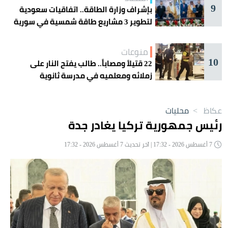
9
بإشراف وزارة الطاقة.. اتفاقيات سعودية
لتطوير 3 مشاريع طاقة شمسية في سورية
منوعات
10
22 قتيلاً ومصاباً.. طالب يفتح النار على
زملائه ومعلميه في مدرسة ثانوية
عكاظ
>
محليات
رئيس جمهورية تركيا يغادر جدة
7 أغسطس 2026 - 17:32 | آخر تحديث 7 أغسطس 2026 - 17:32