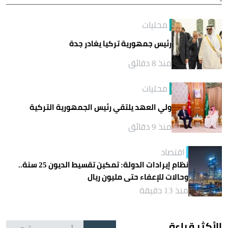
محليات
رئيس جمهورية تركيا يغادر جدة
منذ 8 دقائق
محليات
ولي العهد يلتقي رئيس الجمهورية التركية
منذ 9 دقائق
اقتصاد
نظام إيرادات الدولة: تمكين تقسيط الديون 25 سنة..
وحالات للإعفاء حتى مليون ريال
منذ 13 دقيقة
الأكثر قراءة