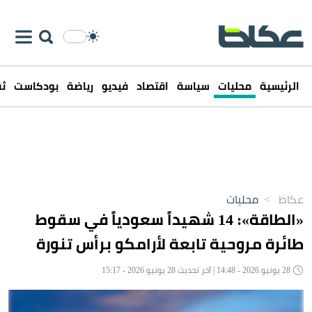
الرئيسية
محليات
سياسة
اقتصاد
فيديو
رياضة
بودكاست
ثق
عكاظ
>
محليات
«الطاقة»: 14 شهيداً سعودياً في سقوط
طائرة مروحية تابعة لأرامكو برأس تنورة
28 يونيو 2026 - 14:48 | آخر تحديث 28 يونيو 2026 - 15:17