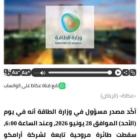
--:--
تابع قناة عكاظ على الواتساب
«عكاظ» (الرياض)
أكّد مصدر مسؤول في وزارة الطاقة أنه في يوم
(الأحد) الموافق 28 يونيو 2026، وعند الساعة 6:00،
سقطت طائرة مروحية تابعة لشركة أرامكو