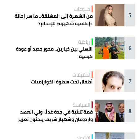
منوعات
5
من الشهرة إلى المشنقة.. ما سر إحالة
«إعلامية شهيرة» للإعدام؟
رياضة
6
الأهلي بين خيارين.. محور جديد أو عودة
كيسيه
تحقيقات
7
أطفال تحت سطوة الخوارزميات
السياسة
8
قمة ثلاثية في جدة غداً.. ولي العهد
وأردوغان وشهباز شريف يبحثون تعزيز
التعاون
اقتصاد