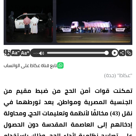
--:--
تابع قناة عكاظ على الواتساب
"عكاظ" (جدة)
تمكنت قوات أمن الحج من ضبط مقيم من
الجنسية المصرية ومواطن، بعد تورطهما في
نقل (43) مخالفًا لأنظمة وتعليمات الحج، ومحاولة
إدخالهم إلى العاصمة المقدسة دون الحصول
على تصاريح نظامية لأداء الحج، وذلك باستخدام