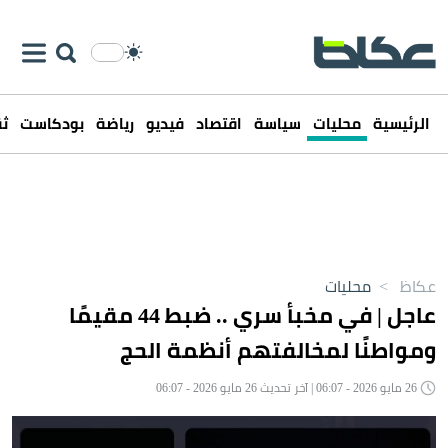
الرئيسية
محليات
سياسة
اقتصاد
فيديو
رياضة
بودكاست
ثق
عكاظ
>
محليات
عاجل | ‏في مخبأ سري .. ضبط 44 مقيمًا
ومواطنًا لمخالفتهم أنظمة الحج
26 مايو 2026 - 06:07 | آخر تحديث 26 مايو 2026 - 06:07