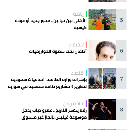
رياضة
5
الأهلي بين خيارين.. محور جديد أو عودة
كيسيه
تحقيقات
6
أطفال تحت سطوة الخوارزميات
اقتصاد
7
بإشراف وزارة الطاقة.. اتفاقيات سعودية
لتطوير 3 مشاريع طاقة شمسية في سورية
ثقافة وفن
8
رقم يكسر التاريخ.. عمرو دياب يدخل
موسوعة غينيس بإنجاز غير مسبوق