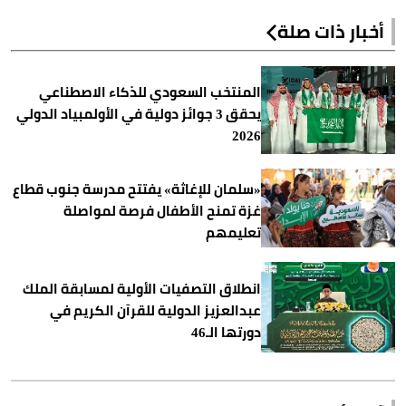
أخبار ذات صلة
المنتخب السعودي للذكاء الاصطناعي
يحقق 3 جوائز دولية في الأولمبياد الدولي
2026
«سلمان للإغاثة» يفتتح مدرسة جنوب قطاع
غزة تمنح الأطفال فرصة لمواصلة
تعليمهم
انطلاق التصفيات الأولية لمسابقة الملك
عبدالعزيز الدولية للقرآن الكريم في
دورتها الـ46