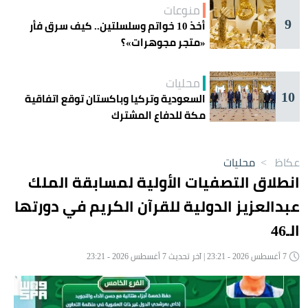
منوعات
9
أخذ 10 خواتم وسلسلتين.. كيف سرق فأر
«متجر مجوهرات»؟
محليات
10
السعودية وتركيا وباكستان توقع اتفاقية
مكة للدفاع المشترك
عكاظ
>
محليات
انطلاق التصفيات الأولية لمسابقة الملك
عبدالعزيز الدولية للقرآن الكريم في دورتها
الـ46
7 أغسطس 2026 - 23:21 | آخر تحديث 7 أغسطس 2026 - 23:21