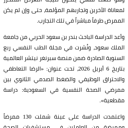
لمعاناة الآخرين وتجاربهم المؤلمة، حتى وإن لم يكن
الممرض طرفاً مباشراً في تلك التجارب.
وأعد الدراسة الباحث بندر بن سعود الحربي من جامعة
الملك سعود، ونُشرت في مجلة الطب النفسي ربع
السنوية الصادرة ضمن منصة سبرنغر نيتشر العالمية
بتاريخ 6 أبريل 2026، تحت عنوان: «الرضا التعاطفي
والاحتراق الوظيفي والضغط الصدمي الثانوي بين
ممرضي الصحة النفسية في السعودية: دراسة
مقطعية».
واعتمدت الدراسة على عينة شملت 130 ممرضاً
وممرضة من العاملين في مستشفيات الصحة