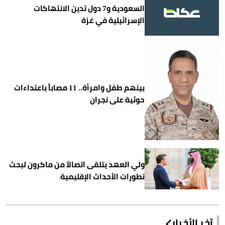
السعودية و7 دول تدين الانتهاكات
الإسرائيلية في غزة
بينهم طفل وامرأة.. 11 مصاباً باعتداءات
حوثية على نجران
ولي العهد يتلقى اتصالاً من ماكرون لبحث
تطورات الأحداث الإقليمية
آخر الأخبار