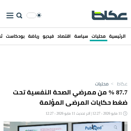
الرئيسية
محليات
سياسة
اقتصاد
فيديو
رياضة
بودكاست
ثق
عكاظ
>
محليات
87.7 %؜ من ممرضي الصحة النفسية تحت
ضغط حكايات المرضى المؤلمة
11 مايو 2026 - 12:27 | آخر تحديث 11 مايو 2026 - 12:27