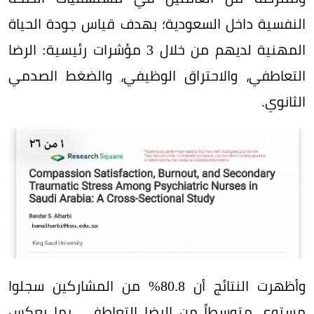
النفسية داخل السعودية؛ بهدف قياس جودة الحياة
المهنية لديهم من خلال 3 مؤشرات رئيسية: الرضا
التعاطفي، والاحتراق الوظيفي، والضغط الصدمي
الثانوي.
وأظهرت النتائج أن 80.8% من المشاركين سجلوا
مستوى متوسطاً من الرضا التعاطفي، بما يعكس