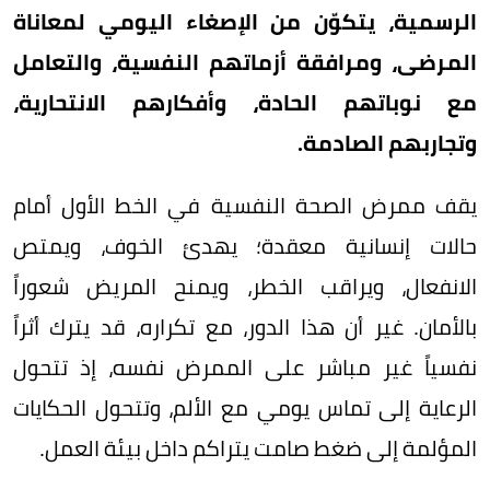
الرسمية، يتكوّن من الإصغاء اليومي لمعاناة
المرضى، ومرافقة أزماتهم النفسية، والتعامل
مع نوباتهم الحادة، وأفكارهم الانتحارية،
وتجاربهم الصادمة.
يقف ممرض الصحة النفسية في الخط الأول أمام
حالات إنسانية معقدة؛ يهدئ الخوف، ويمتص
الانفعال، ويراقب الخطر، ويمنح المريض شعوراً
بالأمان. غير أن هذا الدور، مع تكراره، قد يترك أثراً
نفسياً غير مباشر على الممرض نفسه، إذ تتحول
الرعاية إلى تماس يومي مع الألم، وتتحول الحكايات
المؤلمة إلى ضغط صامت يتراكم داخل بيئة العمل.