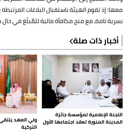
معها؛ إذ تقوم الهيئة باستقبال البلاغات المرتبطة 
بسرية تامة، مع منح مكافأة مالية للمُبلّغ في حال 
أخبار ذات صلة
اللجنة الإعلامية لمؤسسة جائزة
ولي العهد يلتقي
المدينة المنورة تعقد اجتماعها الأول
التركية