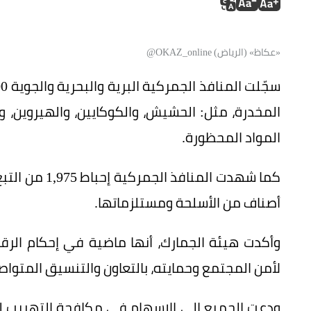
«عكاظ» (الرياض) OKAZ_online@
المواد المحظورة.
أصناف من الأسلحة ومستلزماتها.
وأكدت هيئة الجمارك، أنها ماضية في إحكام الرقا
لأمن المجتمع وحمايته، بالتعاون والتنسيق المتوا
ودعت الجميع إلى الإسهام في مكافحة التهريب لح