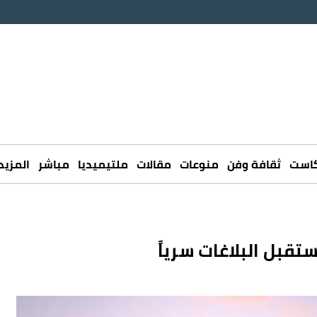
كاست
ثقافة وفن
منوعات
مقالات
ملتيميديا
مباشر
المزيد