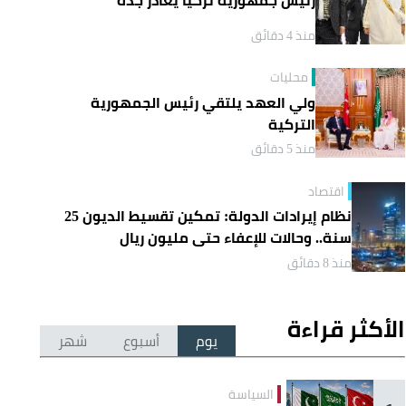
منذ 4 دقائق
محليات
ولي العهد يلتقي رئيس الجمهورية
التركية
منذ 5 دقائق
اقتصاد
نظام إيرادات الدولة: تمكين تقسيط الديون 25
سنة.. وحالات للإعفاء حتى مليون ريال
منذ 8 دقائق
الأكثر قراءة
يوم
أسبوع
شهر
السياسة