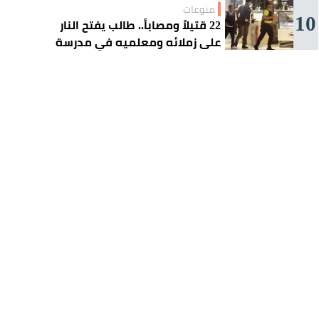
منوعات
10
22 قتيلاً ومصاباً.. طالب يفتح النار
على زملائه ومعلميه في مدرسة
ثانوية