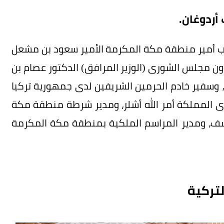
أردوغان.
ائب أمير منطقة مكة المكرمة الأمير سعود بن مشعل
ؤون مجلس الشورى (الوزير المرافق) الدكتور عصام بن
وسفير خادم الحرمين الشريفين لدى جمهورية تركيا
دى المملكة أمر الله أشلر، ومدير شرطة منطقة مكة
يوسف، ومدير المراسم الملكية بمنطقة مكة المكرمة
تركية