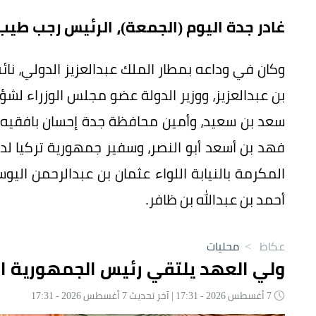
غادر جدة اليوم (الجمعة)، الرئيس رجب طيب 
وكان في وداعه بمطار الملك عبدالعزيز الدولي، ن
بن عبدالعزيز، ووزير الدولة عضو مجلس الوزراء لش
سعد بن سعيد، وأمين محافظة جدة إحسان بافقيه، 
فهد بن أسعد أبو النصر، وسفير جمهورية تركيا ل
المكرمة بالنيابة اللواء عثمان بن عبدالرحمن ال
أحمد بن عبدالله بن ظافر.
عكاظ
>
محليات
ولي العهد يلتقي رئيس الجمهورية ال
7 أغسطس 2026 - 17:31 | آخر تحديث 7 أغسطس 2026 - 17:31