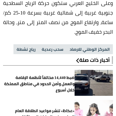
وعلى الخليج العربي ستكون حركة الرياح السطحية
جنوبية غربية إلى شمالية غربية بسرعة 10-25 كم/
ساعة، وارتفاع الموج من نصف المتر إلى متر، وحالة
البحر خفيف الموج.
المركز الوطني للارصاد
سحب رعدية
رياح نشطة
أخبار ذات صلة
ضبط 14,440 مخالفاً لأنظمة الإقامة
والعمل وأمن الحدود في مناطق المملكة
خلال أسبوع
«عكاظ» تنشر مواعيد انطلاقة العام