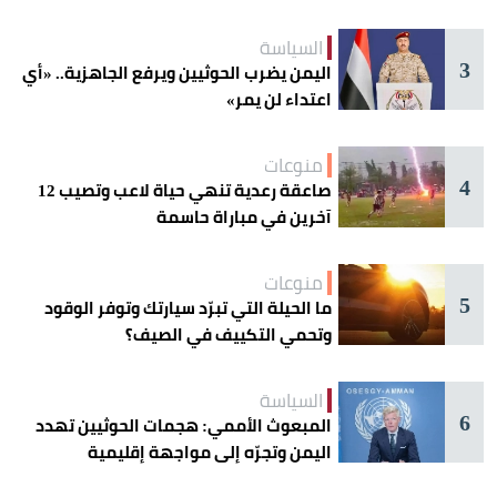
السياسة
3
اليمن يضرب الحوثيين ويرفع الجاهزية.. «أي
اعتداء لن يمر»
منوعات
4
صاعقة رعدية تنهي حياة لاعب وتصيب 12
آخرين في مباراة حاسمة
منوعات
5
ما الحيلة التي تبرّد سيارتك وتوفر الوقود
وتحمي التكييف في الصيف؟
السياسة
6
المبعوث الأممي: هجمات الحوثيين تهدد
اليمن وتجرّه إلى مواجهة إقليمية