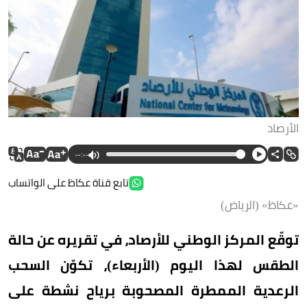
الأرصاد
--:--
تابع قناة عكاظ على الواتساب
«عكاظ» (الرياض)
توقّع المركز الوطني للأرصاد، في تقريره عن حالة
الطقس لهذا اليوم (الأربعاء)، تكوّن السحب
الرعدية الممطرة المصحوبة برياح نشطة على