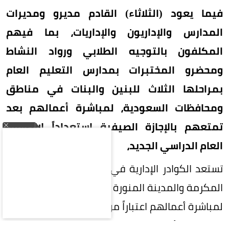
فيما يعود (الثلاثاء) القادم مديرو ومديرات
المدارس والإداريون والإداريات، بما فيهم
المكلفون بالتوجيه الطلابي ورواد النشاط
ومحضرو المختبرات بمدارس التعليم العام
بمراحلها الثلاث للبنين والبنات في مناطق
ومحافظات السعودية، لمباشرة أعمالهم بعد
تمتعهم بالإجازة الصيفية استعداداً لانطلاقة
العام الدراسي الجديد،
تستعد الكوادر الإدارية في إدارات التعليم في مكة
المكرمة والمدينة المنورة ومحافظتي جدة والطائف
لمباشرة أعمالهم اعتباراً من (الأحد) القادم الثالث من
شهر ربيع الأول.