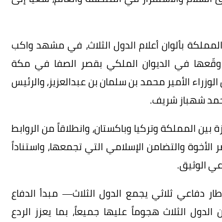
المملكة بألوان أعلام الدول الثلاث، في مشهد واكب
ي وقّعها في الديوان الملكي بقصر الصفا في مكة
زراء الأمير محمد بن سلمان بن عبدالعزيز، والرئيس
حمد شهباز شريف.
ة بين المملكة وتركيا وباكستان، وانطلاقاً من الروابط
اصر الأخوة والتضامن الإسلامي التي تجمعها، واستناداً
عي الوثيق.
ار دفاعي ثلاثي يجمع الدول الثلاث— مبدأ الدفاع
دول الثلاث هجوماً عليها جميعاً، بما يعزز الردع