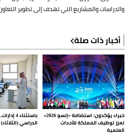
والدراسات والمشاريع التي تهدف إلى تطوير التعاون 
أخبار ذات صلة
خبراء يؤكدون: استضافة «إنسو 2026»
باستثناء 4 إ
تعزز توظيف المملكة للأحداث
الدراسي (الثلاثاء) 
العلمية