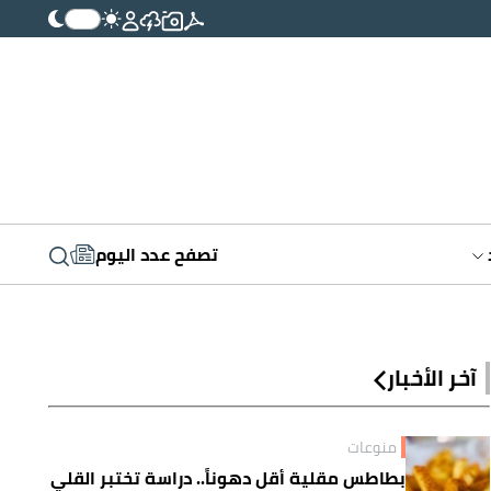
تصفح عدد اليوم
آخر الأخبار
منوعات
بطاطس مقلية أقل دهوناً.. دراسة تختبر القلي