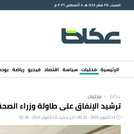
السبت، ٢٥ صفر ١٤٤٨ هـ ٨ أغسطس ٢٠٢٦ م
الرئيسية
محليات
سياسة
اقتصاد
فيديو
رياضة
بود
عكاظ
>
محليات
ترشيد الإنفاق على طاولة وزراء الصحة
14 أكتوبر 2016 - 00:32 | آخر تحديث 14 أكتوبر 2016 - 02:36