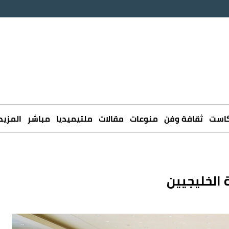
كاست
ثقافة وفن
منوعات
مقالات
ملتيميديا
مباشر
المزيد
 الخليجيين