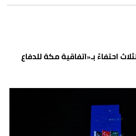
لاث احتفاءً بـ«اتفاقية مكة للدفاع