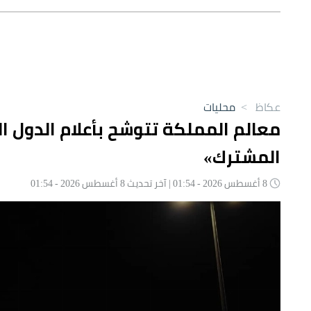
عكاظ
>
محليات
معالم المملكة تتوشح بأعلام الدول الث
المشترك»
8 أغسطس 2026 - 01:54 | آخر تحديث 8 أغسطس 2026 - 01:54