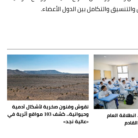
والتنسيق والتكامل بين الدول الأعضاء.
نقوش وفنون صخرية لأشكال آدمية
وحيوانية.. كشف 103 مواقع أثرية في
دارات.. انطلاقة العام
«عالية نجد»
القادم