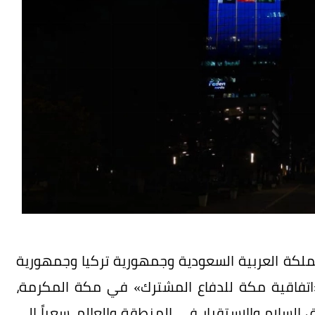
مملكة العربية السعودية وجمهورية تركيا وجمهورية
ث «اتفاقية مكة للدفاع المشترك» في مكة المكرمة،
السلام والاستقرار في المنطقة والعالم، سعياً إلى