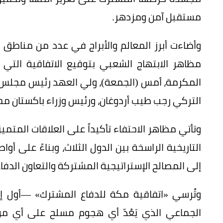
مستقبل آمن ومزدهر.
وأضاءت أبرز المعالم والأبراج في عدد من مناطق 
مظاهر الابتهاج الشعبي بتوقيع الاتفاقية الت
المكرمة، أمس (الجمعة)، ولي العهد رئيس مجلس الو
التركي رجب طيب أردوغان، ورئيس وزراء باكستان م
وتأتي مظاهر الاحتفاء تأكيداً على العلاقات المتميز
التاريخية الراسخة بين الدول الثلاث، وبناءً على أو
إلى المصالح الإستراتيجية المشتركة والتعاون الدفا
وتُرسي «اتفاقية مكة للدفاع المشترك» —أول إط
الجماعي الذي يَعُدّ أي هجوم مسلح على أي من ال