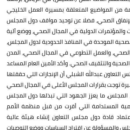
مة من المواضيع المتعلقة بمسيرة العمل الخليجي
لإنفاق الصحي، فضلا عن توحيد مواقف دول المجلس
 والمؤتمرات الدولية في المجال الصحي، ووضع آلية
الصحية الموحدة في المنافذ الحدودية لدول المجلس،
 الصحي، والعمل التطوعي في المجال الصحي، المدن
ت الصحية والتثقيف الصحي. وأكد الأمين العام المساعد
س التعاون عبدالله الشبلي أن الإنجازات التي حققتها
يرة توجت بقرارات المجلس الأعلى في المجال الصحي
لمجلس، ما يعزز الجهود التي تبذلها دول المجلس
تنمية المستدامة التي أقرت من قبل منظمة الأمم
 من عام 2015، لافتا إلى اعتماد قادة دول مجلس التعاون إنشاء هيئة عالية
جلس والمسؤولة عن اقتراح السياسات ووضع التوصيات