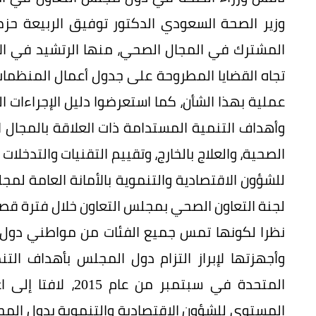
وزير الصحة السعودي الدكتور توفيق الربيعة حز
المشترك في المجال الصحي، منها الرتشيد في ا
تجاه القضايا المطروحة على جدول أعمال المنظمات
عملية بهذا الشأن، كما استعرضوا دليل الإجراءات 
وأهداف التنمية المستدامة ذات العلاقة بالمجال
الصحية، والعلاج بالخارج، وتقييم التقنيات والتدخلا
للشؤون الاقتصادية والتنموية بالأمانة العامة لمجل
لجنة التعاون الصحي بمجلس التعاون خلال فترة قص
نظرا لكونها تمس جميع الفئات من مواطني دول ا
وأجهزتها لإبراز التزام دول المجلس بأهداف ال
المتحدة في سبتمبر
المستوى للشؤون الاقتصادية والتنموية بدول الم