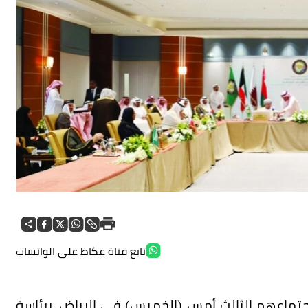
تابع قناة عكاظ على الواتساب
تماعهم الثالث أمس (الخميس) في الرياض، برئاسة