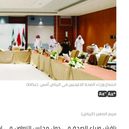
اجتماع وزراء الصحة الخليجيين في الرياض أمس. (عكاظ)
مريم الصغير (الرياض)
ناقش وزراء الصحة في دول مجلس التعاون في اج