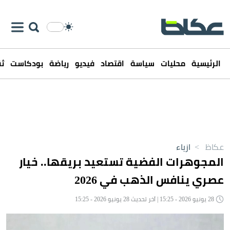
الرئيسية
محليات
سياسة
اقتصاد
فيديو
رياضة
بودكاست
ثق
عكاظ
>
ازياء
المجوهرات الفضية تستعيد بريقها.. خيار
عصري ينافس الذهب في 2026
28 يونيو 2026 - 15:25 | آخر تحديث 28 يونيو 2026 - 15:25