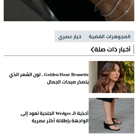
المجوهرات الفضية
خيار عصري
أخبار ذات صلة
Golden Hour Brunette.. لون الشعر الذي
يتصدّر صيحات الجمال
أحذية الـ Wedges الجلدية تعود إلى
الواجهة بإطلالة أكثر عصرية