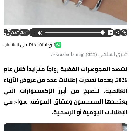
--:--
تابع قناة عكاظ على الواتساب
ذكرى السلمي (جدة) @zekraalsolami
تشهد المجوهرات الفضية رواجاً متزايداً خلال عام
2026، بعدما تصدرت إطلالات عدد من عروض الأزياء
العالمية، لتصبح من أبرز الإكسسوارات التي
يعتمدها المصممون وعشاق الموضة، سواء في
الإطلالات اليومية أو الرسمية.