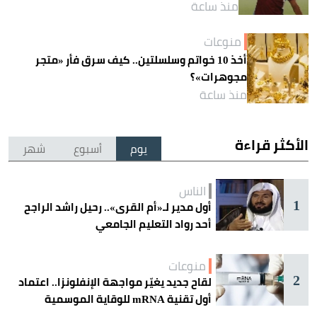
منذ ساعة
منوعات
أخذ 10 خواتم وسلسلتين.. كيف سرق فأر «متجر
مجوهرات»؟
منذ ساعة
الأكثر قراءة
يوم
أسبوع
شهر
الناس
1
أول مدير لـ«أم القرى».. رحيل راشد الراجح
أحد رواد التعليم الجامعي
منوعات
2
لقاح جديد يغيّر مواجهة الإنفلونزا.. اعتماد
أول تقنية mRNA للوقاية الموسمية