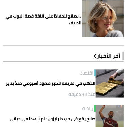
5 نصائح للحفاظ على أناقة قصة البوب في
الصيف
آخر الأخبار
اقتصاد
الذهب في طريقه لأكبر صعود أسبوعي منذ يناير
منذ 43 دقيقة
رياضة
صلاح يقع في حب طرابزون: لم أر هذا في حياتي