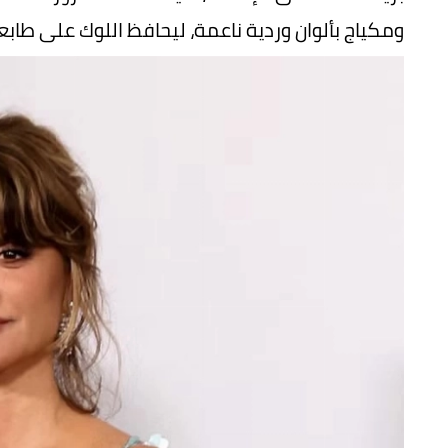
ومكياج بألوان وردية ناعمة، ليحافظ اللوك على طابع