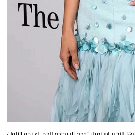
ا الأخير استمرار توجه السجادة الحمراء نحو الألوان