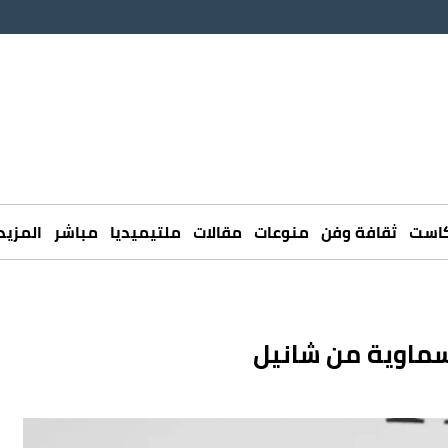
كاست
ثقافة وفن
منوعات
مقالات
ملتيميديا
مباشر
المزيد
 سماوية من شانيل