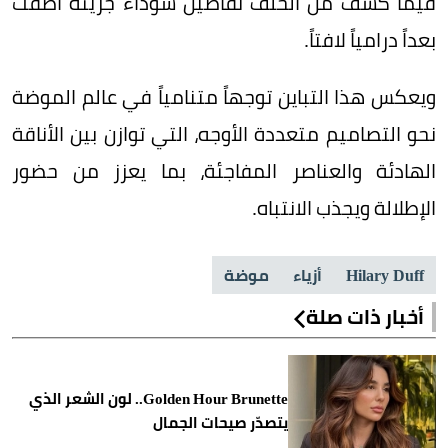
فيما كشف من الخلف تفاصيل سوداء جريئة أضفت
بعداً درامياً لافتاً.
ويعكس هذا التباين توجهاً متنامياً في عالم الموضة
نحو التصاميم متعددة الأوجه، التي توازن بين الأناقة
الهادئة والعناصر المفاجئة، بما يعزز من حضور
الإطلالة ويجذب الانتباه.
Hilary Duff
أزياء
موضة
أخبار ذات صلة
Golden Hour Brunette.. لون الشعر الذي
يتصدّر صيحات الجمال