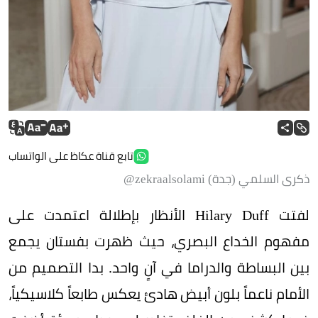
تابع قناة عكاظ على الواتساب
ذكرى السلمي (جدة) zekraalsolami@
لفتت Hilary Duff الأنظار بإطلالة اعتمدت على
مفهوم الخداع البصري، حيث ظهرت بفستان يجمع
بين البساطة والدراما في آنٍ واحد. بدا التصميم من
الأمام ناعماً بلون أبيض هادئ يعكس طابعاً كلاسيكياً،