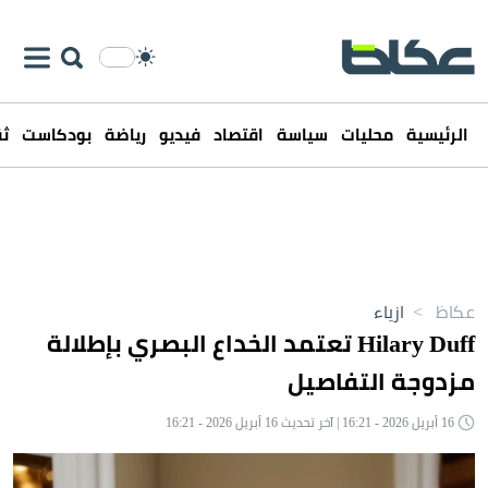
الرئيسية
محليات
سياسة
اقتصاد
فيديو
رياضة
بودكاست
ثق
عكاظ
>
ازياء
Hilary Duff تعتمد الخداع البصري بإطلالة
مزدوجة التفاصيل
16 أبريل 2026 - 16:21 | آخر تحديث 16 أبريل 2026 - 16:21