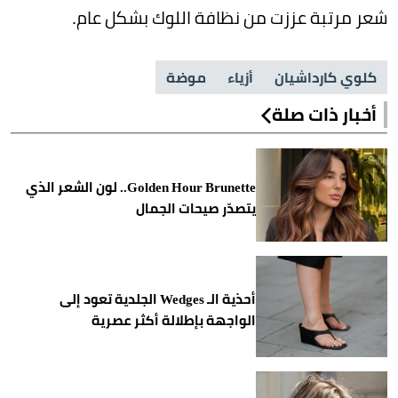
شعر مرتبة عززت من نظافة اللوك بشكل عام.
كلوي كارداشيان
أزياء
موضة
أخبار ذات صلة
Golden Hour Brunette.. لون الشعر الذي
يتصدّر صيحات الجمال
أحذية الـ Wedges الجلدية تعود إلى
الواجهة بإطلالة أكثر عصرية