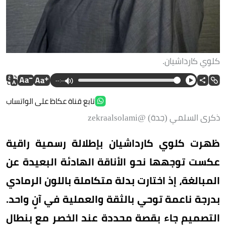
كلوي كارداشيان.
--:--
تابع قناة عكاظ على الواتساب
ذكرى السلمي (جدة) @zekraalsolami
ظهرت كلوي كارداشيان بإطلالة رسمية راقية
عكست توجهها نحو الأناقة الهادئة البعيدة عن
المبالغة، إذ اختارت بدلة متكاملة باللون الرمادي
بدرجة ناعمة توحي بالثقة والعملية في آنٍ واحد.
التصميم جاء بقصة محددة عند الخصر مع بنطال