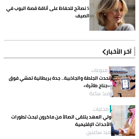
5 نصائح للحفاظ على أناقة قصة البوب في
الصيف
آخر الأخبار
منوعات
تحدت الجلطة والجاذبية.. جدة بريطانية تمشي فوق
«جناح طائرة»
منذ ساعة
محليات
ولي العهد يتلقى اتصالاً من ماكرون لبحث تطورات
الأحداث الإقليمية
منذ ساعتين