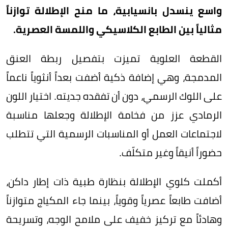
واسع ينسدل بانسيابية، ما منح الإطلالة توازناً
مثالياً بين الطابع الكلاسيكي واللمسة العصرية.
القطعة العلوية تميزت بتفصيل ربطة العنق
المدمجة، وهي إضافة ذكية أضفت بعداً أنثوياً ناعماً
على اللوك الرسمي، دون أن تفقده جديته. اختيار اللون
الرمادي عزز من فخامة الإطلالة وجعلها مناسبة
لاجتماعات العمل أو المناسبات الرسمية التي تتطلب
حضوراً أنيقاً وغير متكلّف.
أكملت كلوي الإطلالة بنظارة طبية ذات إطار داكن،
أضافت طابعاً عصرياً وقوياً، بينما جاء المكياج متوازناً
وهادئاً مع تركيز خفيف على ملامح الوجه، وتسريحة