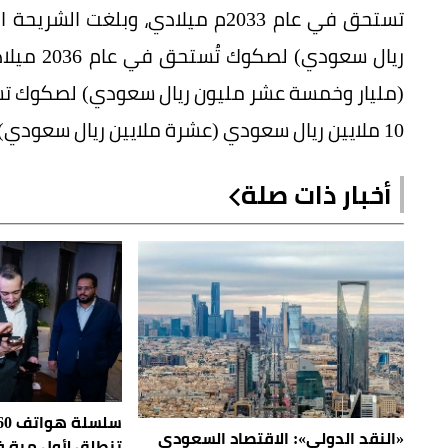
10 ملايين ريال سعودي (عشرة ملايين ريال سعودي) لصكوك تستحق في عام 2041.
أخبار ذات صلة
سلس
«النقد الدولي»: الاقتصاد السعودي
تنطلق لأول مرة 