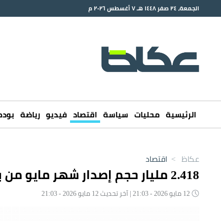
الجمعة، ٢٤ صفر ١٤٤٨ هـ ٧ أغسطس ٢٠٢٦ م
الرئيسية
محليات
سياسة
اقتصاد
فيديو
رياضة
بود
عكاظ
>
اقتصاد
2.418 مليار حجم إصدار شهر مايو من برنامج الصكوك
12 مايو 2026 - 21:03 | آخر تحديث 12 مايو 2026 - 21:03