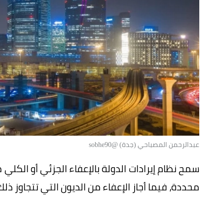
عبدالرحمن المصباحي (جدة) @sobhe90
سمح نظام إيرادات الدولة بالإعفاء الجزئي أو الكلي 
محددة، فيما أجاز الإعفاء من الديون التي تتجاوز ذل