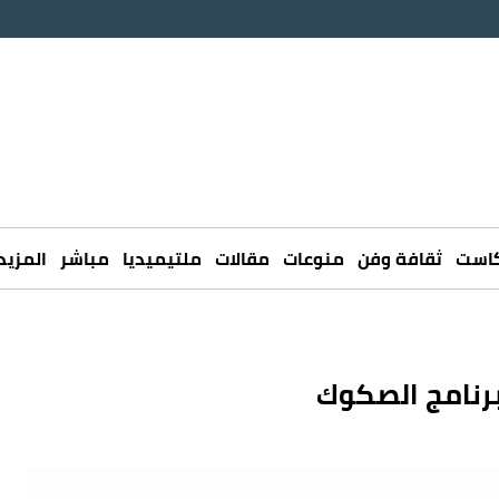
كاست
ثقافة وفن
منوعات
مقالات
ملتيميديا
مباشر
المزيد