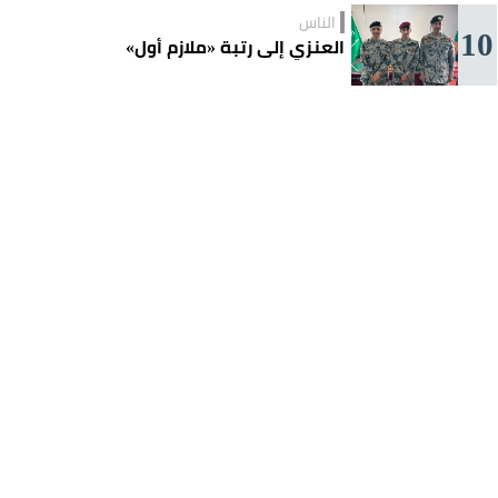
الناس
10
العنزي إلى رتبة «ملازم أول»