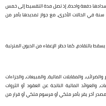
ن سدادها دفعة واحدة، إذ تصل مدة التقسيط إلى خمس
سنوات للديون التي لا تتجاوز مليون ريال، وإلى 25 سنة في الحالات الأخرى، مع جواز تمديدها بأمر من
 يسقط بالتقادم، كما حظر الإعفاء من الديون المترتبة
الضرائب، والمقابلات المالية، والمبيعات، والجزاءات
ات، والعوائد المالية الناتجة عن العقود أو الثروات
 مصدر آخر يقر بأمر ملكي أو مرسوم ملكي أو قرار من