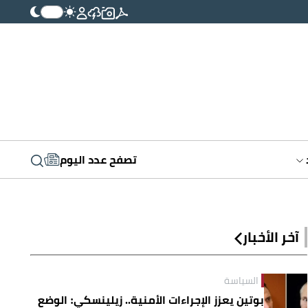
تصفح عدد اليوم
آخر الأخبار
السياسة
بوتين يعزز الإجراءات الأمنية.. زيلينسكي: الوضع