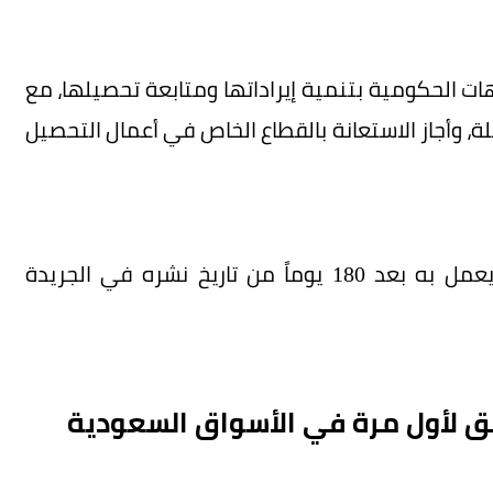
جهات الحكومية بتنمية إيراداتها ومتابعة تحصيلها، مع
ة، وأجاز الاستعانة بالقطاع الخاص في أعمال التحصيل
ويحل النظام محل نظام إيرادات الدولة السابق، ويعمل به بعد 180 يوماً من تاريخ نشره في الجريدة