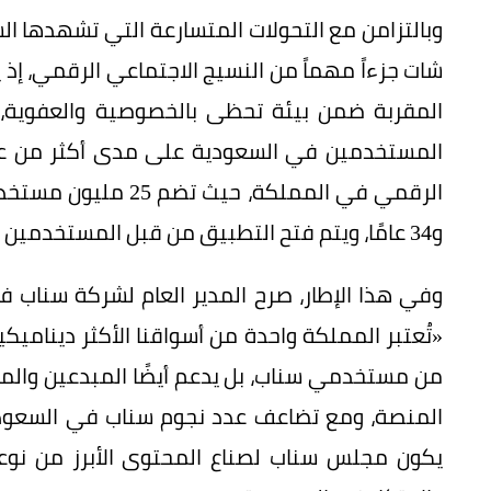
شات جزءاً مهماً من النسيج الاجتماعي الرقمي، إ
المقربة ضمن بيئة تحظى بالخصوصية والعفوية
المستخدمين في السعودية على مدى أكثر من عقد
و34 عامًا، ويتم فتح التطبيق من قبل المستخدمين حوالي 50 مرة يومياً في المتوسط العام.
وفي هذا الإطار، صرح المدير العام لشركة سناب ف
«تُعتبر المملكة واحدة من أسواقنا الأكثر ديناميكي
من مستخدمي سناب، بل يدعم أيضًا المبدعين والم
المنصة، ومع تضاعف عدد نجوم سناب في السعودية خ
يكون مجلس سناب لصناع المحتوى الأبرز من نوعه 