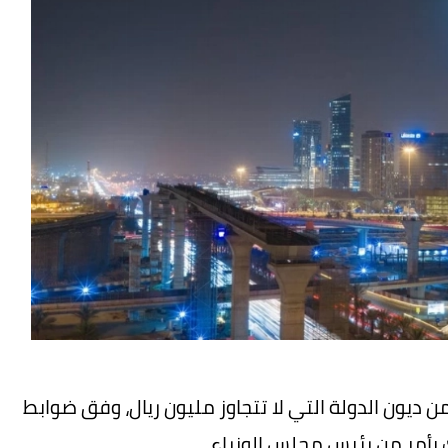
من ديون الدولة التي لا تتجاوز مليون ريال، وفق ضوابط
ك بأمر من رئيس مجلس الوزراء.