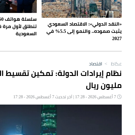
سلس
«النقد الدولي»: الاقتصاد السعودي
تنطلق لأول مرة 
يثبت صموده.. والنمو إلى 5.5% في
السعودية
2027
عكاظ
>
اقتصاد
مليون ريال
7 أغسطس 2026 - 17:28 | آخر تحديث 7 أغسطس 2026 - 17:28