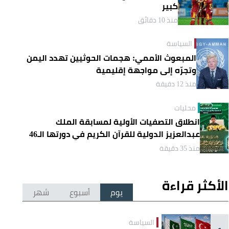
كبير
منذ 10 دقائق
السياسة
المبعوث الأممي: هجمات الحوثيين تهدد اليمن
وتجرّه إلى مواجهة إقليمية
منذ 12 دقيقة
محليات
انطلاق التصفيات الأولية لمسابقة الملك
عبدالعزيز الدولية للقرآن الكريم في دورتها الـ46
منذ 35 دقيقة
الأكثر قراءة
يوم
أسبوع
شهر
السياسة