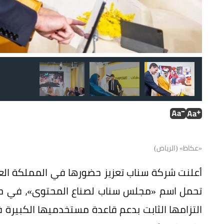
«عكاظ» (الرياض)
أعلنت شركة سناب تعزيز حضورها في المملكة العر
تحمل اسم «مجلس سناب لصناع المحتوى»، في حي