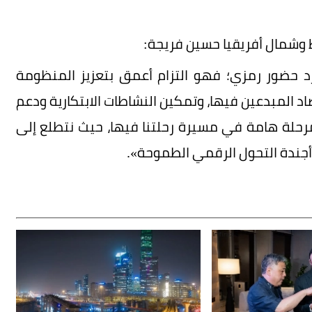
وشمال أفريقيا حسين فريجة:
د حضور رمزي؛ فهو التزام أعمق بتعزيز المنظومة
د المبدعين فيها، وتمكين النشاطات الابتكارية ودعم
مرحلة هامة في مسيرة رحلتنا فيها، حيث نتطلع إلى
 أجندة التحول الرقمي الطموحة».