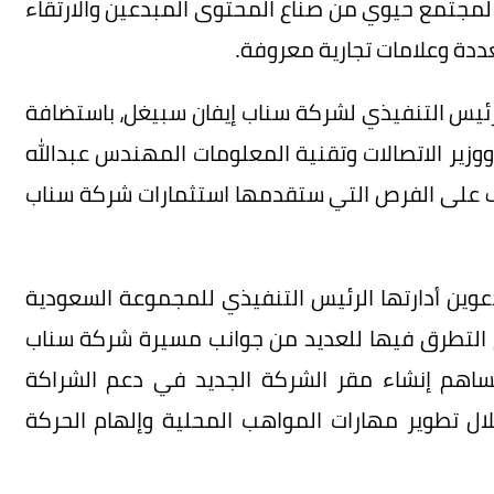
ة لمجتمع حيوي من صناع المحتوى المبدعين والارتقاء
دة وعلامات تجارية معروفة.
لرئيس التنفيذي لشركة سناب إيفان سبيغل، باستضافة
 ووزير الاتصالات وتقنية المعلومات المهندس عبدالله
رف على الفرص التي ستقدمها استثمارات شركة سناب
وين أدارتها الرئيس التنفيذي للمجموعة السعودية
وتم التطرق فيها للعديد من جوانب مسيرة شركة سناب
سيساهم إنشاء مقر الشركة الجديد في دعم الشراكة
ال تطوير مهارات المواهب المحلية وإلهام الحركة