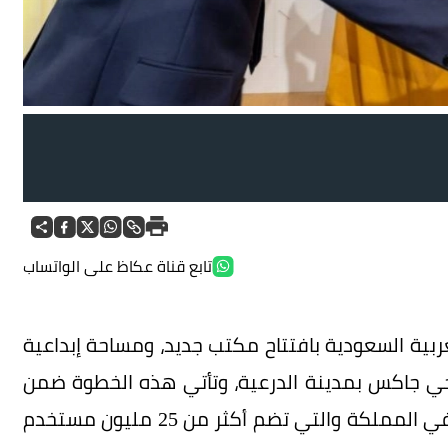
تابع قناة عكاظ على الواتساب
بية السعودية بافتتاح مكتب جديد، ومساحة إبداعية
 جاكس بمدينة الدرعية، وتأتي هذه الخطوة ضمن
التزامها الثابت بدعم قاعدة مستخدميها الكبيرة في المملكة والتي تضم أكثر من 25 مليون مستخدم