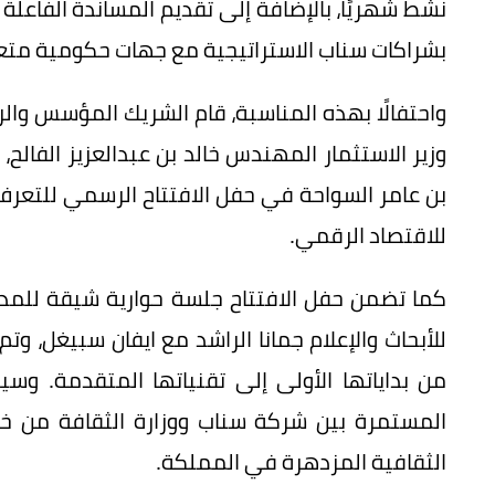
نشط شهريًا، بالإضافة إلى تقديم المساندة الفاعل
بشراكات سناب الاستراتيجية مع جهات حكومية متعد
واحتفالًا بهذه المناسبة، قام الشريك المؤسس وا
وزير الاستثمار المهندس خالد بن عبدالعزيز الفالح،
بن عامر السواحة في حفل الافتتاح الرسمي للتع
للاقتصاد الرقمي.
كما تضمن حفل الافتتاح جلسة حوارية شيقة للمدع
للأبحاث والإعلام جمانا الراشد مع ايفان سبيغل، 
من بداياتها الأولى إلى تقنياتها المتقدمة. و
المستمرة بين شركة سناب ووزارة الثقافة من خل
الثقافية المزدهرة في المملكة.