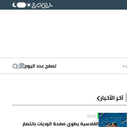
تصفح عدد اليوم
آخر الأخبار
رياضة
القادسية يطوي صفحة الوديات بانتصار