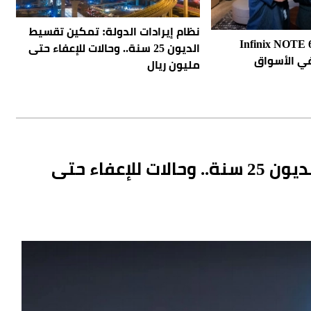
نظام إيرادات الدولة: تمكين تقسيط
لة هواتف Infinix NOTE 60
الديون 25 سنة.. وحالات للإعفاء حتى
في الأسواق
مليون ريال
نظام إيرادات الدولة: تمكين تقسيط الديون 25 سنة.. وحالات للإعفاء حتى