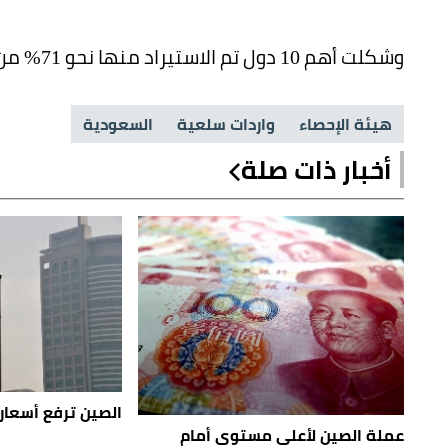
وشكلت أهم 10 دول تم الاستيراد منها نحو 71% من إجمالي الواردات، ما يعادل 53.6 مليار ريال.
هيئة الإحصاء
واردات سلعية
السعودية
أخبار ذات صلة
الصين ترفع أسعار 
عملة الصين لأعلى مستوى أمام