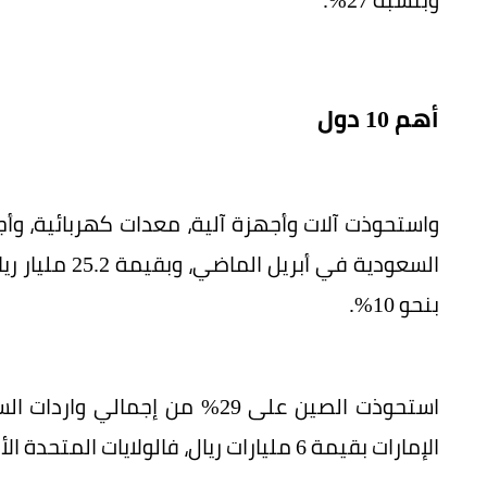
أهم 10 دول
السعودية في أ
بنحو 10%.
الإمارات بقيمة 6 مليارات ريال، فالولايات المتحدة الأمريكية ﺑ5.5 مليار ريال.