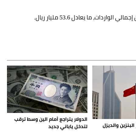
الدولار يتراجع أمام الين وسط ترقب
البنزين والديزل
لتدخل ياباني جديد