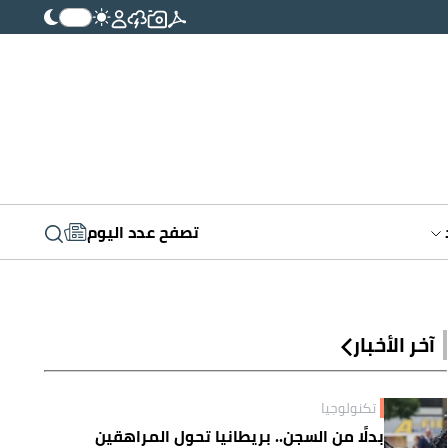
تصفح عدد اليوم
آخر الأخبار
تكنولوجيا
بدلًا من السجن.. بريطانيا تحول المراهقين