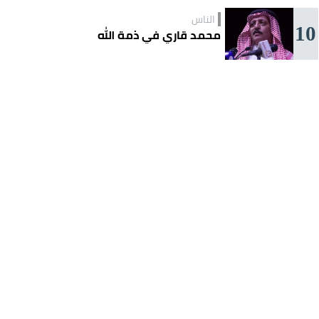
الناس
10
محمد قاري في ذمة الله