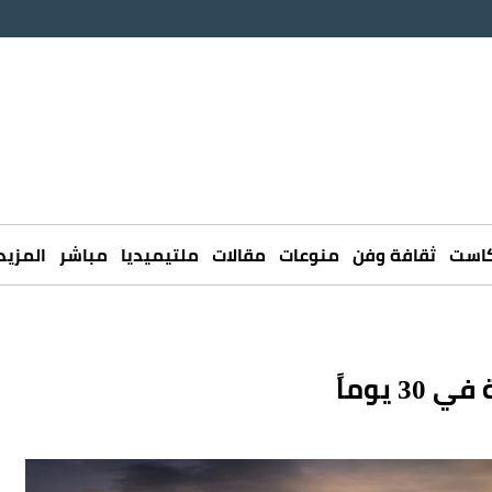
كاست
ثقافة وفن
منوعات
مقالات
ملتيميديا
مباشر
المزيد