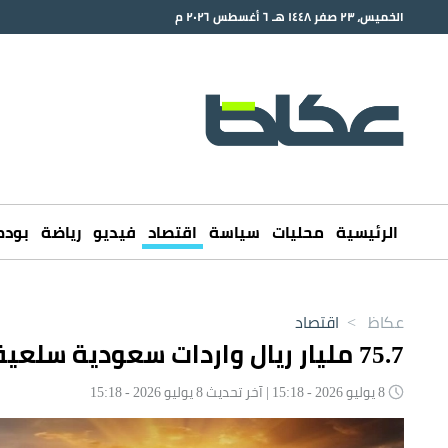
الخميس، ٢٣ صفر ١٤٤٨ هـ ٦ أغسطس ٢٠٢٦ م
الرئيسية
محليات
سياسة
اقتصاد
فيديو
رياضة
بود
عكاظ
>
اقتصاد
75.7 مليار ريال واردات سعودية سلعية في 30 يوماً
8 يوليو 2026 - 15:18 | آخر تحديث 8 يوليو 2026 - 15:18