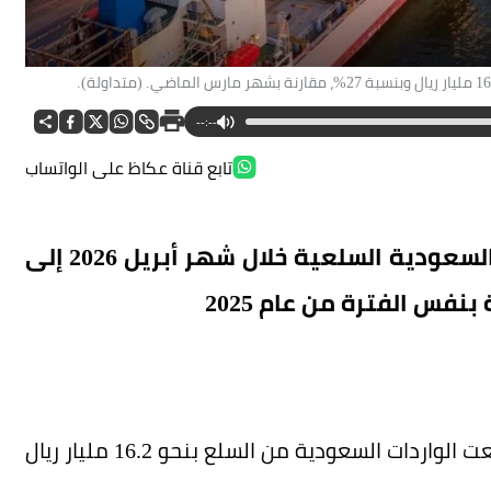
--:--
تابع قناة عكاظ على الواتساب
كشفت بيانات هيئة الإحصاء تراجع واردات السعودية السلعية خلال شهر أبريل 2026 إلى
ووفقاً للبيانات، ومقارنة بشهر مارس الماضي، ارتفعت الواردات السعودية من السلع بنحو 16.2 مليار ريال