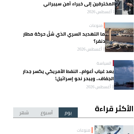
المخترقين إلى خبراء أمن سيبراني
1 أغسطس 2026
منوعات
ما التهديد السري الذي شلّ حركة مطار
دنفر؟
1 أغسطس 2026
السياسة
بعد غياب أعوام.. النفط الأمريكي يكسر جدار
الجفاف.. ويبحر نحو إسرائيل!
1 أغسطس 2026
الأكثر قراءة
يوم
أسبوع
شهر
منوعات