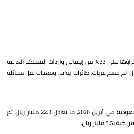
واستحوذت آلات وأجهزة آلية، معدات كهربائية، وأجزاؤها على 33% من إجمالي واردات المملكة العربية
بريل الماضي، وبقيمة 25.2 مليار ريال، ثم قسم عربات، طائرات، بواخر، ومعدات نقل مماثلة
استحوذت الصين على 29% من إجمالي واردات السعودية في أبريل 2026، ما يعادل 22.3 مليار ريال، ثم