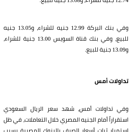
وفي بنك البركة 12.99 جنيه للشراء، و13.05 جنيه
للبيع، وفي بنك قناة السويس 13.00 جنية للشراء،
و13.09 جنية للبيع.
تداولات أمس
وفي تداولات أمس، شهد سعر الريال السعودي
استقراراً أمام الجنيه المصري خلال التعاملات، في ظل
استمرار ثبات أسعار الصرف بالبنوك المصرية بسبب