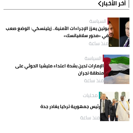
آخر الأخبار
السياسة
بوتين يعزز الإجراءات الأمنية.. زيلينسكي: الوضع صعب
في «محور سلافيانسك»
منذ ساعة
السياسة
الإمارات تدين بشدة اعتداء مليشيا الحوثي على
منطقة نجران
منذ ساعة
محليات
رئيس جمهورية تركيا يغادر جدة
منذ ساعة