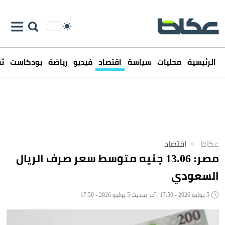
الرئيسية
محليات
سياسة
اقتصاد
فيديو
رياضة
بودكاست
ثق
عكاظ
>
اقتصاد
مصر: 13.06 جنيه متوسط سعر صرف الريال
السعودي
5 يوليو 2026 - 17:50 | آخر تحديث 5 يوليو 2026 - 17:50