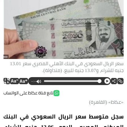
سعر الريال السعودي في البنك الأهلي المصري سعر 13.01
جنيه للشراء، و13.07 جنيه للبيع. (متداولة).
--:--
تابع قناة عكاظ على الواتساب
«عكاظ» (القاهرة)
سجل متوسط سعر الريال السعودي في البنك
المركزي المصري، اليوم، 13.06 جنيه للشراء،