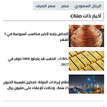
الريال السعودي
مصر
سعر الصرف
أخبار ذات صلة
النحاس يتجه لأكبر مكاسب أسبوعية في 3
أشهر
«UBS»: الذهب قد يتجاوز 5000 دولار في
2027
نظام إيرادات الدولة: تمكين تقسيط الديون
25 سنة.. وحالات للإعفاء حتى مليون ريال