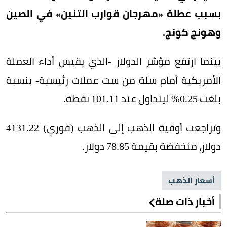
بسبب عطلة «مهرجان قوارب التنين» في الصين
وهونج كونج.
بينما ارتفع مؤشر الدولار -الذي يقيس أداء العملة
الأمريكية أمام سلة من ست عملات رئيسية- بنسبة
بلغت 0.25% ليتداول عند 101.11 نقطة.
وتراجعت أوقية الذهب إلى الذهب (فوري) 4131.22
دولار، منخفضة بقيمة 78.85 دولار.
أسعار الذهب
أخبار ذات صلة