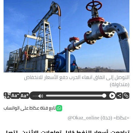
التوصل إلى اتفاق انهاء الحرب دفع الأسعار للانخفاض
(متداولة)
--:--
تابع قناة عكاظ على الواتساب
«عكاظ» (جدة) Okaz_online@
تراجعت أسعار النفط خلال تعاملات الإثنين، لتصل