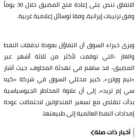
الاتفاق تنص على إعادة فتح المضيق خلال 30 يوماً
وفق ترتيبات إيرانية، وفقا لوسائل إعلامية غربية.
ويرى خبراء السوق أن التفاؤل بعودة تدفقات النفط
والغاز -التي توقفت لأكثر من ثلاثة أشهر عبر
المضيق- قد ساهم في تهدئة المخاوف، حيث أشار
«تيم ووترر»، كبير محللي السوق في شركة «كيه
سي إم تريد»، إلى أن علاوة المخاطر الجيوسياسية
بدأت تتقلص مع تسعير المتداولين لاحتمالات عودة
إمدادات النفط العالمية إلى طبيعتها.
أخبار ذات صلة