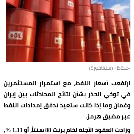
«عكاظ» (سنغافورة)
ارتفعت أسعار النفط، مع استمرار المستثمرين
في توخي الحذر بشأن نتائج المحادثات بين إيران
وعُمان وما إذا كانت ستعيد تدفق إمدادات النفط
عبر مضيق هرمز.
وزادت العقود الآجلة لخام برنت 88 سنتاً، أو 1.11 %،