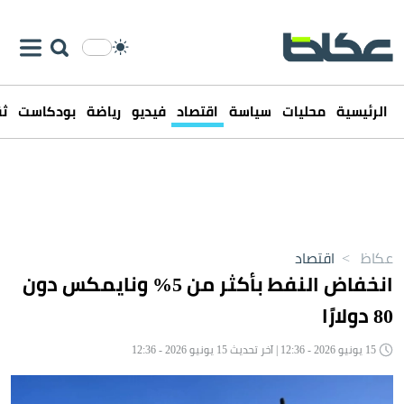
الرئيسية
محليات
سياسة
اقتصاد
فيديو
رياضة
بودكاست
ثق
عكاظ
>
اقتصاد
انخفاض النفط بأكثر من 5% ونايمكس دون
80 دولارًا
15 يونيو 2026 - 12:36 | آخر تحديث 15 يونيو 2026 - 12:36