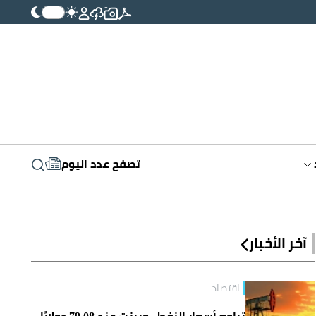
تصفح عدد اليوم
آخر الأخبار
اقتصاد
تراجع أسعار النفط.. وبرنت عند 79.08 دولارًا