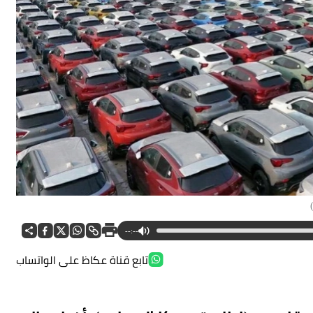
--:--
تابع قناة عكاظ على الواتساب