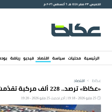
الخميس، ٢٣ صفر ١٤٤٨ هـ ٦ أغسطس ٢٠٢٦ م
الرئيسية
محليات
سياسة
اقتصاد
فيديو
رياضة
بود
عكاظ
>
اقتصاد
«عكاظ» ترصد.. 228 ألف مركبة تقدّمت الشركات بطلب استيرادها في 2026
25 مايو 2026 - 19:18 | آخر تحديث 25 مايو 2026 - 19:20