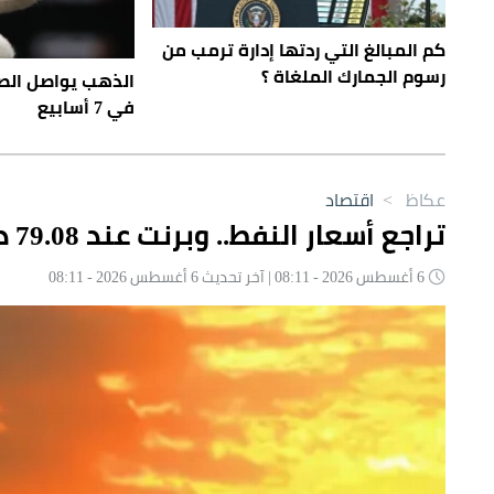
كم المبالغ التي ردتها إدارة ترمب من
رسوم الجمارك الملغاة ؟
الذهب يواصل الص
في 7 أسابيع
عكاظ
>
اقتصاد
تراجع أسعار النفط.. وبرنت عند 79.08 دولارًا
6 أغسطس 2026 - 08:11 | آخر تحديث 6 أغسطس 2026 - 08:11