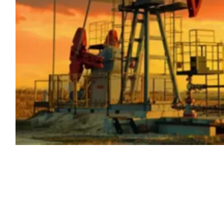
سياسية.
لارًا للبرميل.