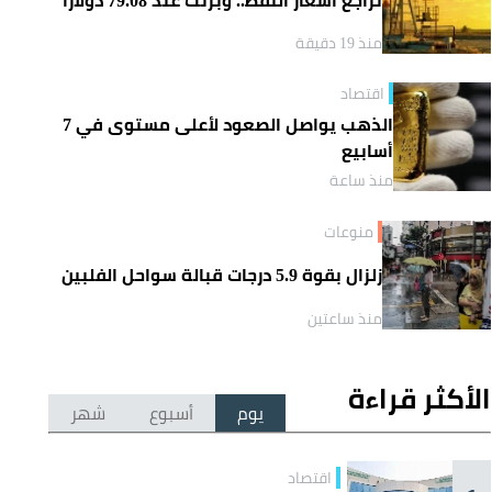
منذ 19 دقيقة
اقتصاد
الذهب يواصل الصعود لأعلى مستوى في 7
أسابيع
منذ ساعة
منوعات
زلزال بقوة 5.9 درجات قبالة سواحل الفلبين
منذ ساعتين
الأكثر قراءة
يوم
أسبوع
شهر
اقتصاد