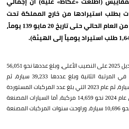
قاييس (اطلعت «عكاظ» عليه) أن إجمالي
ات بطلب استيرادها من خارج المملكة تحت
خدمة (فحص مركبة مستوردة) منذ 2 يناير من العام الحالي حتى تاريخ 20 مايو 139 يوماً،
ووفقاً للرصد، استحوذت المنشآت المصنعة في موديل 2025 على النصيب الأعلى، وبلغ عددها نحو 56,051
سيارة، وجاءت المركبات المصنعة في عام 2021 في المرتبة الثانية وبلغ عددها 39,233 سيارة، ثم
المركبات المصنعة في 2022 وبلغ عددها 29,856 سيارة، ثم عام 2023 التي بلغ عدد المركبات المستوردة
نحو 25,184 مركبة، وجاءت المركبات المصنعة في عام 2024 نحو 14,659 مركبة، أما السيارات المصنعة
في العام الحالي 2026 فبلغ عدد طلبات الاستيراد نحو 10,696 سيارة، وراوحت سنوات المركبات المصنعة