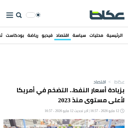
الرئيسية
محليات
سياسة
اقتصاد
فيديو
رياضة
بودكاست
ثق
عكاظ
>
اقتصاد
بزيادة أسعار النفط.. التضخم في أمريكا
لأعلى مستوى منذ 2023
12 مايو 2026 - 16:57 | آخر تحديث 12 مايو 2026 - 16:57