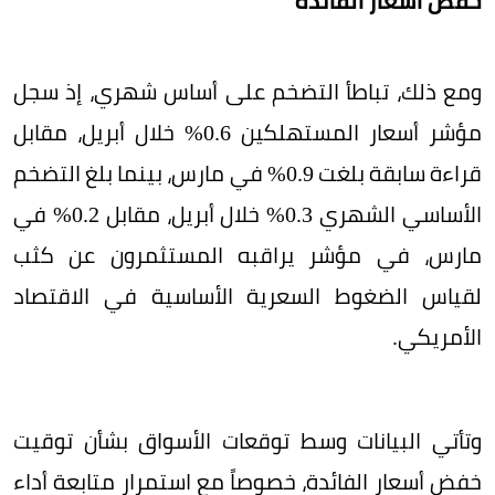
خفض أسعار الفائدة
ومع ذلك، تباطأ التضخم على أساس شهري، إذ سجل
مؤشر أسعار المستهلكين 0.6% خلال أبريل، مقابل
قراءة سابقة بلغت 0.9% في مارس، بينما بلغ التضخم
الأساسي الشهري 0.3% خلال أبريل، مقابل 0.2% في
مارس، في مؤشر يراقبه المستثمرون عن كثب
لقياس الضغوط السعرية الأساسية في الاقتصاد
الأمريكي.
وتأتي البيانات وسط توقعات الأسواق بشأن توقيت
خفض أسعار الفائدة، خصوصاً مع استمرار متابعة أداء