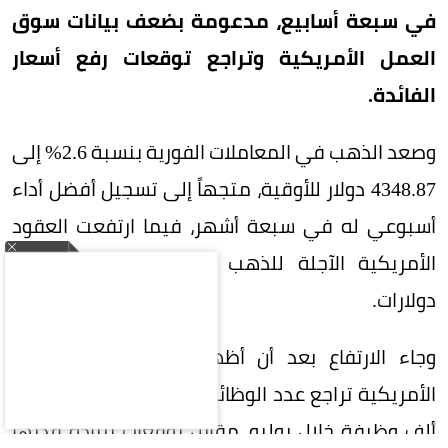
في سبعة أسابيع، مدعومة بضعف بيانات سوق
العمل الأمريكية وتراجع توقعات رفع أسعار
الفائدة.
وصعد الذهب في المعاملات الفورية بنسبة 2.6% إلى
4348.87 دولار للأوقية، متجهاً إلى تسجيل أفضل أداء
أسبوعي له في سبعة أشهر، فيما ارتفعت العقود
الأمريكية الآجلة للذهب بنسبة 2.5% إلى 4408
دولارات.
وجاء الارتفاع بعد أن أظهرت بيانات وزارة العمل
الأمريكية تراجع عدد الوظائف غير الزراعية بمقدار 23
ألف وظيفة خلال يوليو، مقابل توقعات بزيادة قدرها