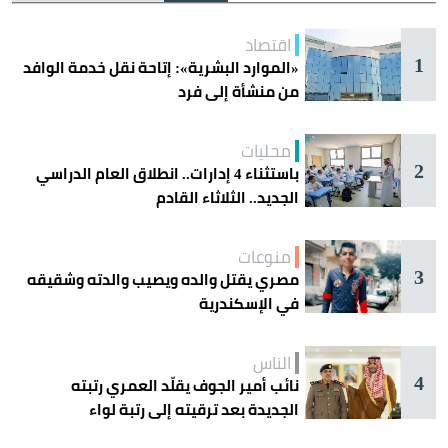
اقتصاد
1
«الموارد البشرية»: إتاحة نقل خدمة الوافد
من منشأة إلى فرد
محليات
2
باستثناء 4 إدارات.. انطلاق العام الدراسي
الجديد.. الثلاثاء القادم
منوعات
3
مصري يقتل والده ويصيب والدته وشقيقه
في الإسكندرية
الناس
4
نائب أمير الجوف يقلّد العمري رتبته
الجديدة بعد ترقيته إلى رتبة لواء