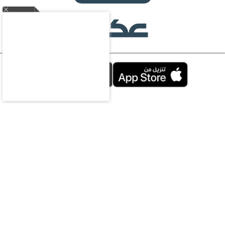
محليات
سياسة
اقتصاد
رياضة
ثقافة وفن
منوعات
مقالات
ملتيميديا
الرياضات
الإلكترونية
سعوديات
ازياء
سياحة
الناس
تحقيقات
تكنولوجيا