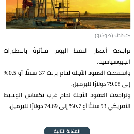
«عكاظ» (طوكيو)
تراجعت أسعار النفط اليوم، متأثرةً بالتطورات
الجيوسياسية.
وانخفضت العقود الآجلة لخام برنت 37 سنتًا، أو 0.5%
إلى 79.08 دولارًا للبرميل.
وتراجعت العقود الآجلة لخام غرب تكساس الوسيط
الأمريكي 53 سنتًا أو 0.7% إلى 74.69 دولارًا للبرميل.
المقالة التالية