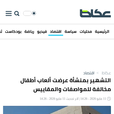
الرئيسية
محليات
سياسة
اقتصاد
فيديو
رياضة
بودكاست
ثق
عكاظ
>
اقتصاد
التشهير بمنشأة عرضت ألعاب أطفال
مخالفة للمواصفات والمقاييس
11 مايو 2026 - 14:26 | آخر تحديث 11 مايو 2026 - 14:26