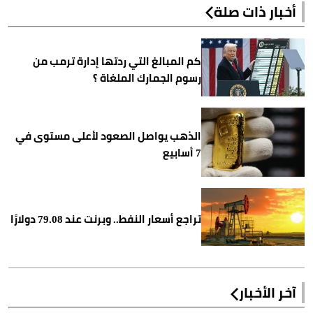
أخبار ذات صلة
كم المبالغ التي ردتها إدارة ترمب من
رسوم الجمارك الملغاة ؟
الذهب يواصل الصعود لأعلى مستوى في
7 أسابيع
تراجع أسعار النفط.. وبرنت عند 79.08 دولارًا
آخر الأخبار