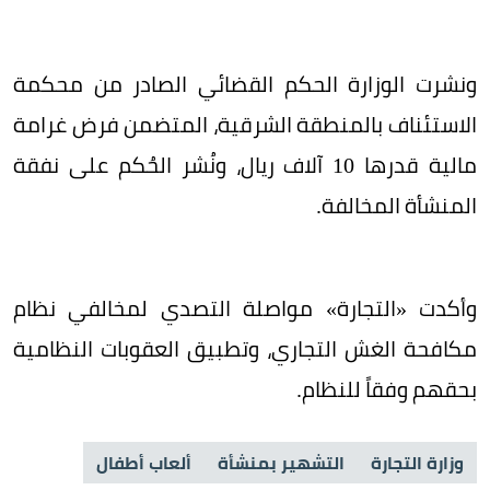
ونشرت الوزارة الحكم القضائي الصادر من محكمة
الاستئناف بالمنطقة الشرقية، المتضمن فرض غرامة
مالية قدرها 10 آلاف ريال، ونُشر الحُكم على نفقة
المنشأة المخالفة.
وأكدت «التجارة» مواصلة التصدي لمخالفي نظام
مكافحة الغش التجاري، وتطبيق العقوبات النظامية
بحقهم وفقاً للنظام.
وزارة التجارة
التشهير بمنشأة
ألعاب أطفال