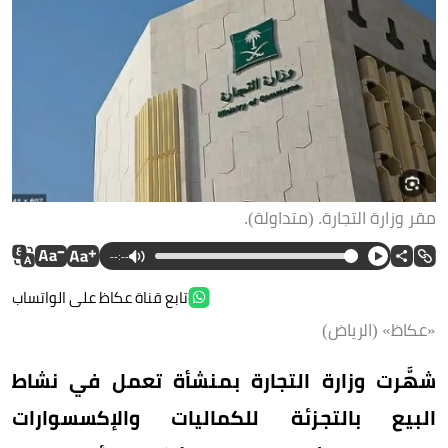
مقر وزارة التجارة. (متداولة).
--:--
تابع قناة عكاظ على الواتساب
«عكاظ» (الرياض)
شهَّرت وزارة التجارة بمنشأة تعمل في نشاط
البيع بالتجزئة للكماليات والإكسسوارات