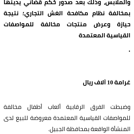
والملابس، وذلك بعد صدور حُكم قضائي يدينها
بمخالفة نظام مكافحة الغش التجاري؛ نتيجة
حيازة وعرض منتجات مخالفة للمواصفات
القياسية المعتمدة
.
غرامة 10 آلاف ريال
وضبطت الفرق الرقابية ألعاب أطفال مخالفة
للمواصفات القياسية المعتمدة معروضة للبيع لدى
المنشأة الواقعة بمحافظة الجبيل.