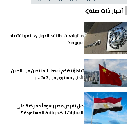
أخبار ذات صلة
ما توقعات «النقد الدولي» لنمو اقتصاد
سورية ؟
تباطؤ تضخم أسعار المنتجين في الصين
لأدنى مستوى في 3 أشهر
هل تفرض مصر رسوماً جمركية على
السيارات الكهربائية المستوردة ؟