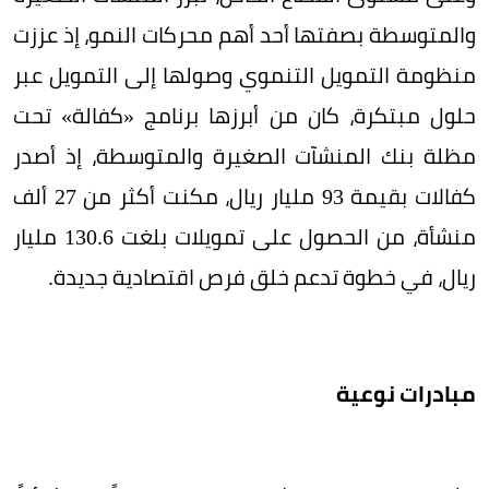
والمتوسطة بصفتها أحد أهم محركات النمو، إذ عززت
منظومة التمويل التنموي وصولها إلى التمويل عبر
حلول مبتكرة، كان من أبرزها برنامج «كفالة» تحت
مظلة بنك المنشآت الصغيرة والمتوسطة، إذ أصدر
كفالات بقيمة 93 مليار ريال، مكنت أكثر من 27 ألف
منشأة، من الحصول على تمويلات بلغت 130.6 مليار
ريال، في خطوة تدعم خلق فرص اقتصادية جديدة.
مبادرات نوعية