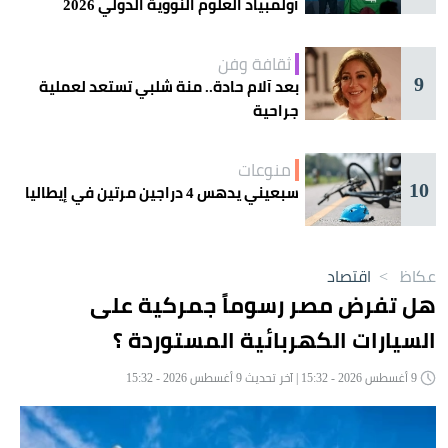
أولمبياد العلوم النووية الدولي 2026
ثقافة وفن
9
بعد آلام حادة.. منة شلبي تستعد لعملية
جراحية
منوعات
10
سبعيني يدهس 4 دراجين مرتين في إيطاليا
عكاظ
>
اقتصاد
هل تفرض مصر رسوماً جمركية على
السيارات الكهربائية المستوردة ؟
9 أغسطس 2026 - 15:32 | آخر تحديث 9 أغسطس 2026 - 15:32