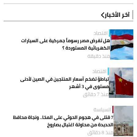
آخر الأخبار
اقتصاد
هل تفرض مصر رسوماً جمركية على السيارات
الكهربائية المستوردة ؟
منذ دقيقة
اقتصاد
تباطؤ تضخم أسعار المنتجين في الصين لأدنى
مستوى في 3 أشهر
منذ 7 دقائق
السياسة
7 قتلى في هجوم الحوثي على المخا.. ونجاة محافظ
الحديدة من محاولة اغتيال بصاروخ
منذ 8 دقائق