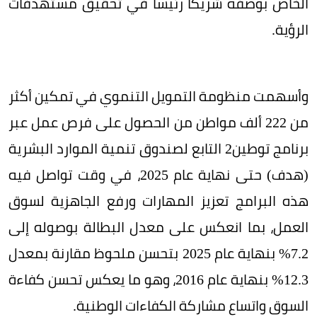
الخاص بوصفه شريكاً رئيساً في تحقيق مستهدفات
الرؤية.
وأسهمت منظومة التمويل التنموي في تمكين أكثر
من 222 ألف مواطن من الحصول على فرص عمل عبر
برنامج توطين2 التابع لصندوق تنمية الموارد البشرية
(هدف) حتى نهاية عام 2025، في وقت تواصل فيه
هذه البرامج تعزيز المهارات ورفع الجاهزية لسوق
العمل، بما انعكس على معدل البطالة بوصوله إلى
7.2% بنهاية عام 2025 بتحسن ملحوظ مقارنة بمعدل
12.3% بنهاية عام 2016، وهو ما يعكس تحسن كفاءة
السوق واتساع مشاركة الكفاءات الوطنية.