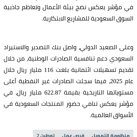
في مؤشر يعكس نضج بيئة الأعمال وتعاظم جاذبية
السوق السعودية للمشاريع الابتكارية.
وعلى الصعيد الدولي، واصل بنك التصدير والاستيراد
السعودي دعم تنافسية الصادرات الوطنية، من خلال
تقديم تسهيلات ائتمانية بلغت 116 مليار ريال خلال
عام 2025، فيما سجلت الصادرات غير النفطية أعلى
مستوياتها التاريخية بقيمة 622.87 مليار ريال، في
مؤشر يعكس تنامي حضور المنتجات السعودية في
الأسواق العالمية.
منظومة التمويل
فرص عمل
توطين 2