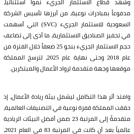
وشهد قطاع الاستثمار الجريء نمواً استثنائياً،
مدفوعاً بمبادرات نوعية، من أبرزها تأسيس الشركة
السعودية للاستثمار الجريء (SVC) التي أسهمت
في تحفيز الصناديق الاستثمارية، ما أدى إلى تضاعف
حجم الاستثمار الجريء بنحو 25 ضعفاً خلال الفترة من
عام 2018 وحتى نهاية عام 2025، لترسخ المملكة
موقعها وجهة متقدمة لرواد الأعمال والمبتكرين.
وامتد أثر هذا التكامل ليشمل بيئة ريادة الأعمال، إذ
حققت المملكة قفزة نوعية في التصنيفات العالمية،
متقدمةً إلى المرتبة 23 ضمن أفضل البيئات الريادية
عالمياً بعد أن كانت في المرتبة 83 في العام 2021،