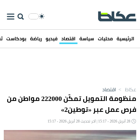
الرئيسية
محليات
سياسة
اقتصاد
فيديو
رياضة
بودكاست
ثق
عكاظ
>
اقتصاد
منظومة التمويل تمكّن 222000 مواطن من
فرص عمل عبر «توطين2»
28 أبريل 2026 - 15:17 | آخر تحديث 28 أبريل 2026 - 15:17