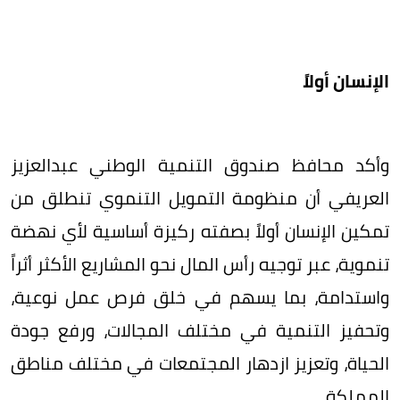
الإنسان أولاً
وأكد محافظ صندوق التنمية الوطني عبدالعزيز
العريفي أن منظومة التمويل التنموي تنطلق من
تمكين الإنسان أولاً بصفته ركيزة أساسية لأي نهضة
تنموية، عبر توجيه رأس المال نحو المشاريع الأكثر أثراً
واستدامة، بما يسهم في خلق فرص عمل نوعية،
وتحفيز التنمية في مختلف المجالات، ورفع جودة
الحياة، وتعزيز ازدهار المجتمعات في مختلف مناطق
المملكة.