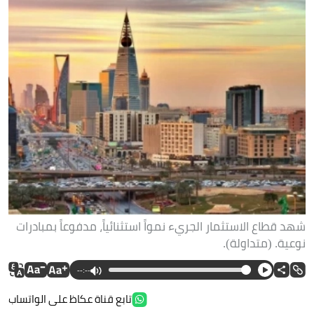
شهد قطاع الاستثمار الجريء نمواً استثنائياً، مدفوعاً بمبادرات
نوعية. (متداولة).
--:--
تابع قناة عكاظ على الواتساب