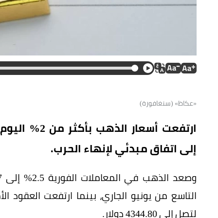
«عكاظ» (سنغافورة)
ارتفعت أسعار 
إلى اتفاق مبدئي لإنهاء الحرب.
لتصل إلى 4344.80 دولار.