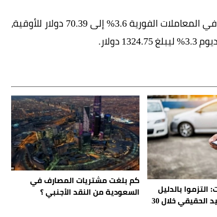
وبالنسبة للمعادن النفيسة الأخرى، ارتفعت الفضة في المعاملات الفورية 3.6% إلى 70.39 دولار للأوقية،
كم بلغت مشتريات المصارف في
 التزموا بالدليل
السعودية من النقد الأجنبي ؟
الإرشادي للمستفيد الحقيقي خلال 30