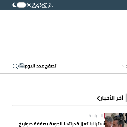
تصفح عدد اليوم
آخر الأخبار
السياسة
أستراليا تعزز قدراتها الجوية بصفقة صواريخ