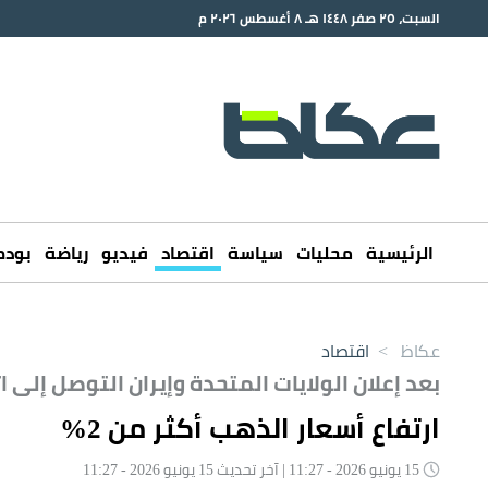
السبت، ٢٥ صفر ١٤٤٨ هـ ٨ أغسطس ٢٠٢٦ م
الرئيسية
محليات
سياسة
اقتصاد
فيديو
رياضة
بود
عكاظ
>
اقتصاد
بعد إعلان الولايات المتحدة وإيران التوصل إلى 
ارتفاع أسعار الذهب أكثر من 2%
15 يونيو 2026 - 11:27 | آخر تحديث 15 يونيو 2026 - 11:27