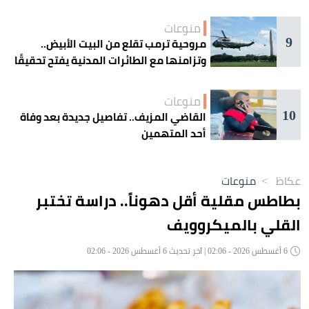
منوعات
9
مروحية ترمب تقلع من البيت الأبيض..
وتزامنها مع الطائرات المدنية يفتح تحقيقًا
جويًا
منوعات
10
القاضي المزيف.. تفاصيل جديدة بعد وفاة
أحد المتهمين
عكاظ
>
منوعات
بطاطس مقلية أقل دهوناً.. دراسة تختبر
القلي بالميكروويف
6 أغسطس 2026 - 02:06 | آخر تحديث 6 أغسطس 2026 - 02:06