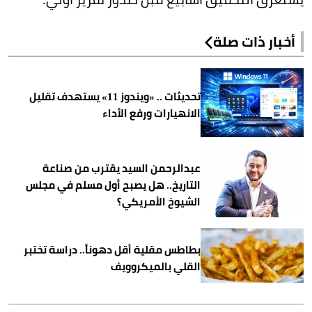
أخبار ذات صلة
تحديثات .. «ويندوز 11» يستهدف تقليل
الانهيارات ورفع الأداء
عبدالرحمن السيد يقترب من صناعة
التاريخ.. هل يصبح أول مسلم في مجلس
الشيوخ الأمريكي؟
بطاطس مقلية أقل دهوناً.. دراسة تختبر
القلي بالميكروويف