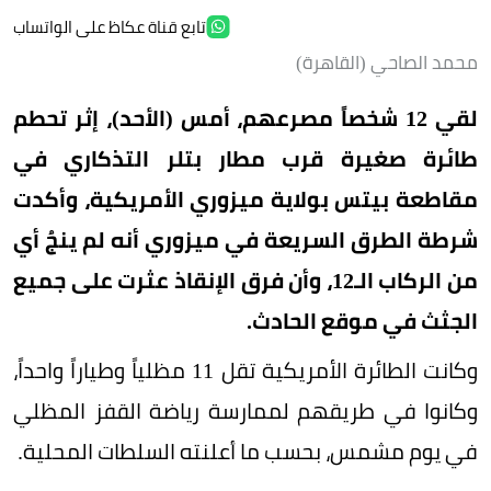
تابع قناة عكاظ على الواتساب
محمد الصاحي (القاهرة)
لقي 12 شخصاً مصرعهم، أمس (الأحد)، إثر تحطم
طائرة صغيرة قرب مطار بتلر التذكاري في
مقاطعة بيتس بولاية ميزوري الأمريكية، وأكدت
شرطة الطرق السريعة في ميزوري أنه لم ينجُ أي
من الركاب الـ12، وأن فرق الإنقاذ عثرت على جميع
الجثث في موقع الحادث.
وكانت الطائرة الأمريكية تقل 11 مظلياً وطياراً واحداً،
وكانوا في طريقهم لممارسة رياضة القفز المظلي
في يوم مشمس، بحسب ما أعلنته السلطات المحلية.