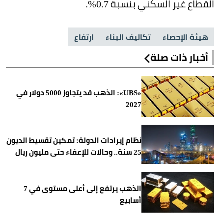
القطاع غير السكني بنسبة 0.7%.
هيئة الإحصاء
تكاليف البناء
ارتفاع
أخبار ذات صلة
«UBS»: الذهب قد يتجاوز 5000 دولار في
2027
نظام إيرادات الدولة: تمكين تقسيط الديون
25 سنة.. وحالات للإعفاء حتى مليون ريال
الذهب يرتفع إلى أعلى مستوى في 7
أسابيع