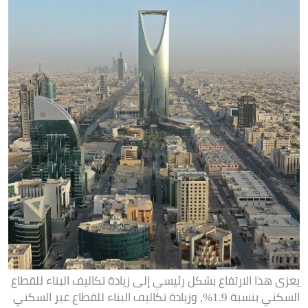
يعزى هذا الارتفاع بشكل رئيسي إلى زيادة تكاليف البناء للقطاع
السكني بنسبة 1.9%، وزيادة تكاليف البناء للقطاع غير السكني