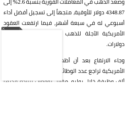
وصعد الذهب في المعاملات الفورية بنسبة 2.6% إلى
4348.87 دولار للأوقية، متجهاً إلى تسجيل أفضل أداء
أسبوعي له في سبعة أشهر، فيما ارتفعت العقود
الأمريكية الآجلة للذهب بنسبة 2.5% إلى 4408
دولارات.
وجاء الارتفاع بعد أن أظهرت بيانات وزارة العمل
الأمريكية تراجع عدد الوظائف غير الزراعية بمقدار 23
ألف وظيفة خلال يوليو، مقابل توقعات بزيادة قدرها
80 ألف وظيفة.
وبالنسبة للمعادن النفيسة الأخرى، ارتفعت الفضة
بنسبة 4.5% إلى 64.26 دولار للأوقية، والبلاتين بنسبة