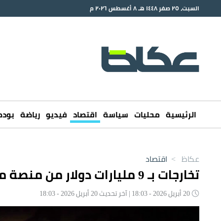
السبت، ٢٥ صفر ١٤٤٨ هـ ٨ أغسطس ٢٠٢٦ م
الرئيسية
محليات
سياسة
اقتصاد
فيديو
رياضة
بود
عكاظ
>
اقتصاد
تخارجات بـ 9 مليارات دولار من منصة مشفرة بسبب اختراق رقمي
20 أبريل 2026 - 18:03 | آخر تحديث 20 أبريل 2026 - 18:03