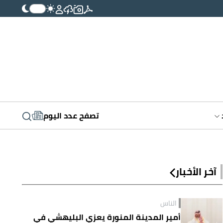
تصفح عدد اليوم
آخر الأخبار
الناس
أمير المدينة المنورة يعزي البليهشي في