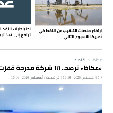
احتياطيات النقد ا
ارتفاع منصات التنقيب عن النفط في
ترتفع إلى 3.41 تريليون دولار
أمريكا للأسبوع الثاني
عكاظ
>
اقتصاد
«عكاظ» ترصد.. 18 شركة مدرجة قفزت أسهمها أكثر من 10% في أسبوع
8 أغسطس 2026 - 15:56 | آخر تحديث 8 أغسطس 2026 - 16:06