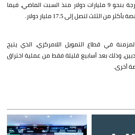
وأظهرت بيانات المنصة تسجيل صافي تدفقات خارجة بنحو 9 مليارات دولار منذ السبت الماضي، فيما
 الثلث لتصل إلى 17.5 مليار دولار.
المزمنة في قطاع التمويل اللامركزي، الذي يتيح
يين، وذلك بعد أسابيع قليلة فقط من عملية اختراق