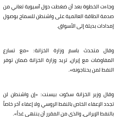
وجاءت الخطوة بعد أن ضغطت دول آسيوية تعاني من
صدمة الطاقة العالمية على واشنطن للسماح بوصول
إمدادات بديلة إلى الأسواق.
وقال متحدث باسم وزارة الخزانة: «مع تسارع
المفاوضات مع إيران، تريد وزارة الخزانة ضمان توفر
النفط لمن يحتاجونه».
وقال وزير الخزانة سكوت بيسنت: «إن واشنطن لن
تجدد الإعفاء الخاص بالنفط الروسي ولا إعفاء آخر خاصاً
بالنفط الإيراني، والذي من المقرر أن ينتهي غداً».