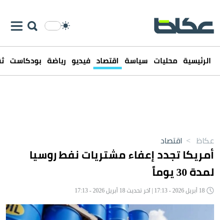
الرئيسية
محليات
سياسة
اقتصاد
فيديو
رياضة
بودكاست
ثق
عكاظ
>
اقتصاد
أمريكا تجدد إعفاء مشتريات نفط روسيا
لمدة 30 يوماً
18 أبريل 2026 - 17:13 | آخر تحديث 18 أبريل 2026 - 17:13