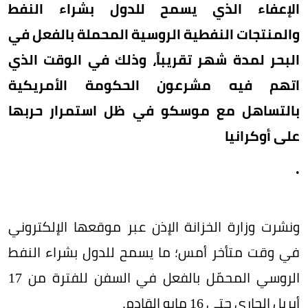
الإعفاء الذي يسمح للدول بشراء النفط
والمنتجات النفطية الروسية المحملة بالفعل في
البحر لمدة شهر تقريباً، وذلك في الوقت الذي
اتهم فيه مشرعون الحكومة الأمريكية
بالتساهل مع موسكو في ظل استمرار حربها
على أوكرانيا
.
ونشرت وزارة الخزانة الإذن عبر موقعها الإلكتروني
في وقت متأخر أمس؛ ما يسمح للدول بشراء النفط
الروسي المحمّل بالفعل في السفن للفترة من 17
أبريل الجاري حتى 16 مايو القادم.