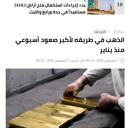
10
بدء إجراءات استكمال منح أراضٍ لـ2418
مستفيداً في جدة ورابغ والليث
عكاظ
>
اقتصاد
الذهب في طريقه لأكبر صعود أسبوعي
منذ يناير
7 أغسطس 2026 - 06:33 | آخر تحديث 7 أغسطس 2026 - 06:33