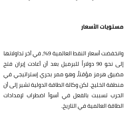
مستويات الأسعار
وانخفضت أسعار النفط العالمية 9%، في آخر تداولاتها
إلى نحو 90 دولاراً للبرميل بعد أن أعادت إيران فتح
مضيق هرمز مؤقتاً، وهو ممر بحري إستراتيجي في
منطقة الخليج. لكن وكالة الطاقة الدولية تشير إلى أن
الحرب تسببت بالفعل في أسوأ اضطراب لإمدادات
الطاقة العالمية في التاريخ.