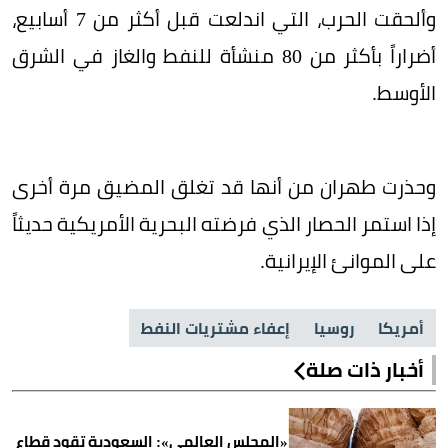
وألحقت الحرب، التي اندلعت قبل أكثر من 7 أسابيع،
أضراراً بأكثر من 80 منشأة للنفط والغاز في الشرق
الأوسط.
وحذرت طهران من أنها قد تغلق المضيق مرة أخرى
إذا استمر الحصار الذي فرضته البحرية الأمريكية حديثاً
على الموانئ الإيرانية.
أمريكا
روسيا
إعفاء مشتريات النفط
أخبار ذات صلة
«المجلس العالمي»: السعودية تقود قطاع